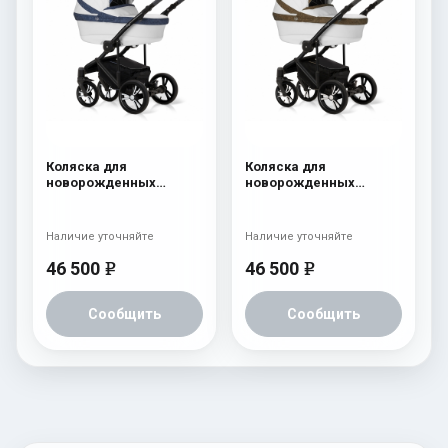
Коляска для
Коляска для
новорожденных
новорожденных
Esspero LE Flowers
Esspero LE Flowers
(шасси Black) Blue
(шасси Black) Brown
Наличие уточняйте
Наличие уточняйте
46 500
46 500
e
e
Сообщить
Сообщить