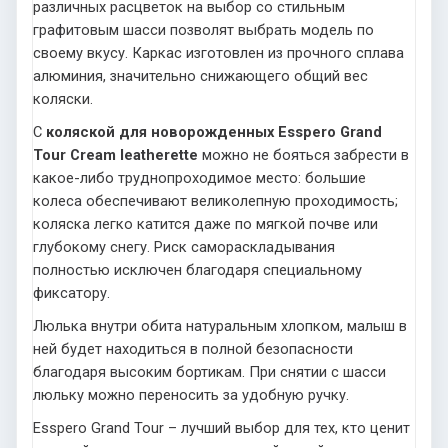
различных расцветок на выбор со стильным
графитовым шасси позволят выбрать модель по
своему вкусу. Каркас изготовлен из прочного сплава
алюминия, значительно снижающего общий вес
коляски.
С
коляской для новорожденных Esspero Grand
Tour Cream leatherette
можно не бояться забрести в
какое-либо труднопроходимое место: большие
колеса обеспечивают великолепную проходимость;
коляска легко катится даже по мягкой почве или
глубокому снегу. Риск самораскладывания
полностью исключен благодаря специальному
фиксатору.
Люлька внутри обита натуральным хлопком, малыш в
ней будет находиться в полной безопасности
благодаря высоким бортикам. При снятии с шасси
люльку можно переносить за удобную ручку.
Esspero Grand Tour – лучший выбор для тех, кто ценит