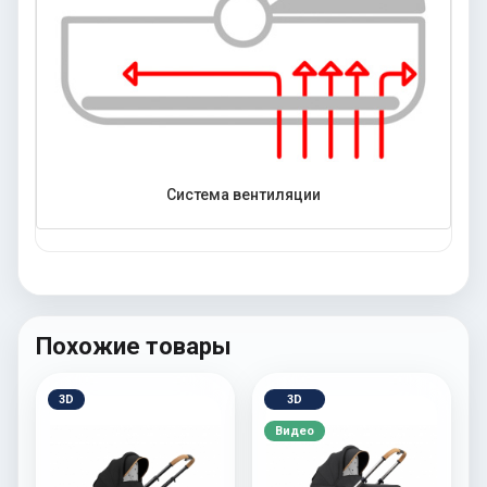
Система вентиляции
Похожие товары
3D
3D
Видео