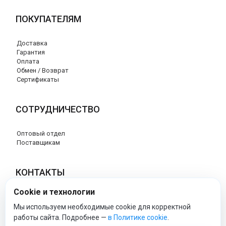
ПОКУПАТЕЛЯМ
Доставка
Гарантия
Оплата
Обмен / Возврат
Сертификаты
СОТРУДНИЧЕСТВО
Оптовый отдел
Поставщикам
КОНТАКТЫ
Cookie и технологии
8 (800) 707-76-34
info@esspero-market.ru
Мы используем необходимые cookie для корректной
работы сайта. Подробнее —
в Политике cookie
.