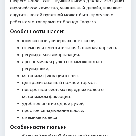
Esspero Grand Tour – лучший выбор для тех, кто ценит
европейское качество, уникальный дизайн, и желает
ощутить, какой приятной может быть прогулка с
ребенком с товарами от бренда Esspero.
Особенности шасси:
компактное универсальное шасси;
съемная и вместительная багажная корзина;
регулируемая амортизация;
эргономичная ручка с возможностью
регулировки;
механизм фиксации колес;
централизованный ножной тормоз;
поворотная система передних колес с
механизмом фиксации;
удобное снятие одной рукой;
простое складывание шасси;
съемные колеса.
Особенности люльки