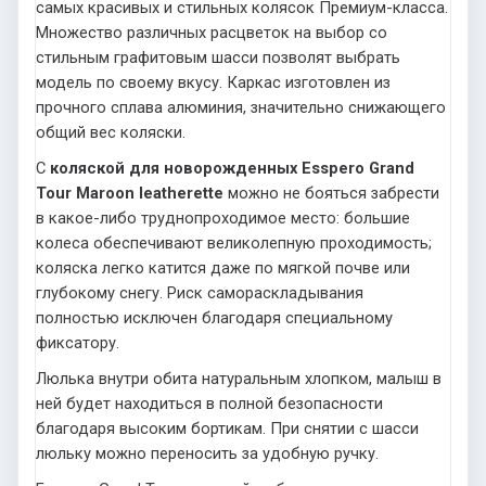
самых красивых и стильных колясок Премиум-класса.
Множество различных расцветок на выбор со
стильным графитовым шасси позволят выбрать
модель по своему вкусу. Каркас изготовлен из
прочного сплава алюминия, значительно снижающего
общий вес коляски.
С
коляской для новорожденных Esspero Grand
Tour Maroon leatherette
можно не бояться забрести
в какое-либо труднопроходимое место: большие
колеса обеспечивают великолепную проходимость;
коляска легко катится даже по мягкой почве или
глубокому снегу. Риск самораскладывания
полностью исключен благодаря специальному
фиксатору.
Люлька внутри обита натуральным хлопком, малыш в
ней будет находиться в полной безопасности
благодаря высоким бортикам. При снятии с шасси
люльку можно переносить за удобную ручку.