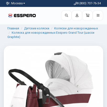
г. Москва
8 (800) 707-76-34
Главная
Детские коляски
Коляски для новорожденных
Коляска для новорожденных Esspero Grand Tour (шасси
Graphite)