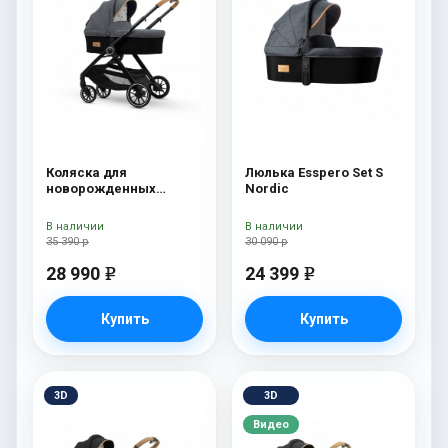
Коляска для
Люлька Esspero Set S
новорожденных
Nordic
Esspero Traveler Nordic
В наличии
В наличии
35 390 р
30 090 р
28 990
24 399
e
e
Купить
Купить
3D
3D
Видео