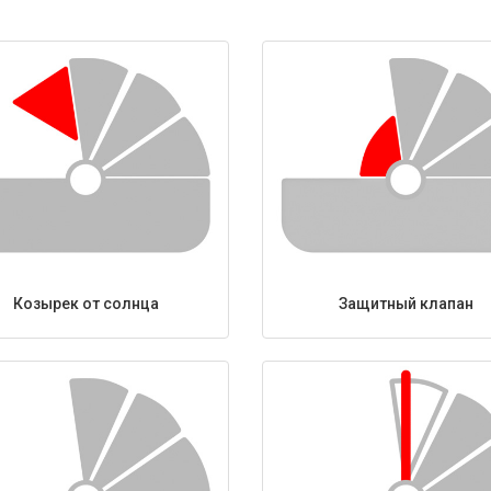
Козырек от солнца
Защитный клапан