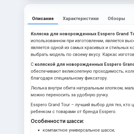
Описание
Характеристики
Обзоры
Коляска для новорожденных Esspero Grand Tou
использованном при изготовлении, является выс
является одной из самых красивых и стильных 
выбрать модель по своему вкусу. Каркас изгото
С
коляской для новорожденных Esspero Grand
обеспечивают великолепную проходимость; коля
благодаря специальному фиксатору.
Люлька внутри обита натуральным хлопком, малы
можно переносить за удобную ручку.
Esspero Grand Tour – лучший выбор для тех, кто
ребенком с товарами от бренда Esspero.
Особенности шасси:
компактное универсальное шасси;