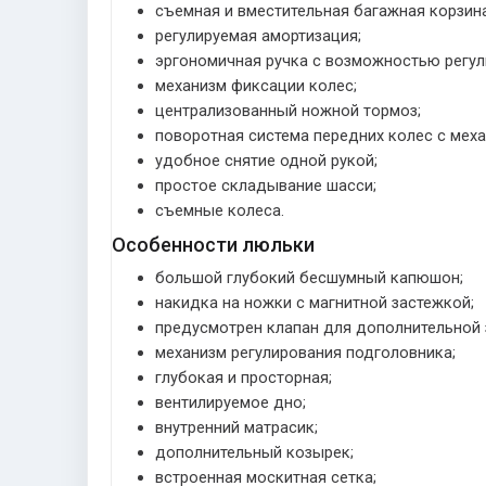
съемная и вместительная багажная корзина
регулируемая амортизация;
эргономичная ручка с возможностью регул
механизм фиксации колес;
централизованный ножной тормоз;
поворотная система передних колес с мех
удобное снятие одной рукой;
простое складывание шасси;
съемные колеса.
Особенности люльки
большой глубокий бесшумный капюшон;
накидка на ножки с магнитной застежкой;
предусмотрен клапан для дополнительной
механизм регулирования подголовника;
глубокая и просторная;
вентилируемое дно;
внутренний матрасик;
дополнительный козырек;
встроенная москитная сетка;