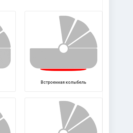
Встроенная колыбель