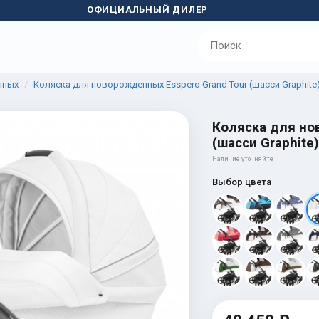
ОФИЦИАЛЬНЫЙ ДИЛЕР
нных
Коляска для новорожденных Esspero Grand Tour (шасси Graphite
Коляска для но
(шасси Graphite
Наличие уточняйте
Выбор цвета