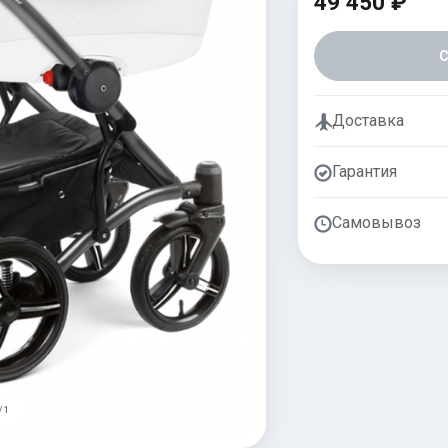
49 450 ₽
Доставка
Гарантия
Самовывоз
/ 1