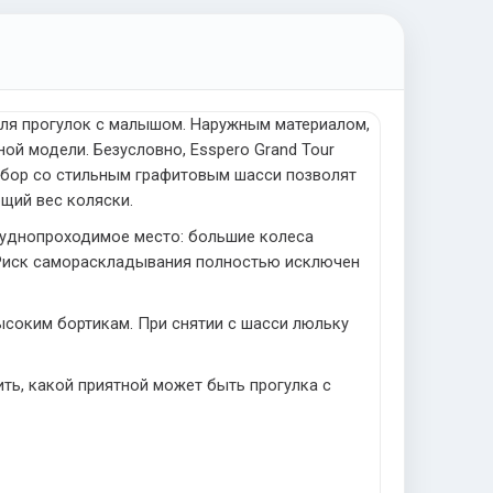
ля прогулок с малышом. Наружным материалом,
ой модели. Безусловно, Esspero Grand Tour
ыбор со стильным графитовым шасси позволят
щий вес коляски.
руднопроходимое место: большие колеса
. Риск самораскладывания полностью исключен
ысоким бортикам. При снятии с шасси люльку
ить, какой приятной может быть прогулка с