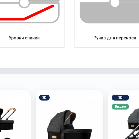
Уровни спинки
Ручка для переноса
3D
3D
Видео