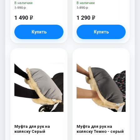
Navy
Brown
В наличии
В наличии
1 990 р
1 890 р
1 490
1 290
e
e
Купить
Купить
Муфта для рук на
Муфта для рук на
коляску Серый
коляску Темно - серый