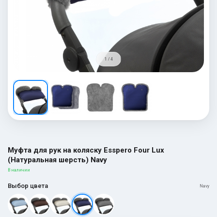
1 / 4
Муфта для рук на коляску Esspero Four Lux
(Натуральная шерсть) Navy
В наличии
Выбор цвета
Navy