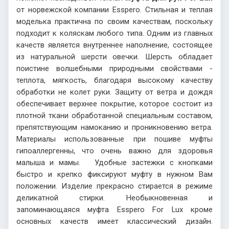
от норвежской компании
Esspero
. Стильная и теплая
моделька практична по своим качествам, поскольку
подходит к коляскам любого типа. Одним из главных
качеств является внутреннее наполнение, состоящее
из натуральной шерсти овечки. Шерсть обладает
поистине волшебными природными свойствами -
теплота, мягкость, благодаря высокому качеству
обработки не колет руки. Защиту от ветра и дождя
обеспечивает верхнее покрытие, которое состоит из
плотной ткани обработанной специальным составом,
препятствующим намоканию и проникновению ветра.
Материалы использованные при пошиве муфты
гипоаллергенны, что очень важно для здоровья
малыша и мамы. Удобные застежки с кнопками
быстро и крепко фиксируют муфту в нужном Вам
положении. Изделие прекрасно стирается в режиме
деликатной стирки. Необыкновенная и
запоминающаяся муфта
Esspero
For
Lux
кроме
основных качеств имеет классический дизайн.