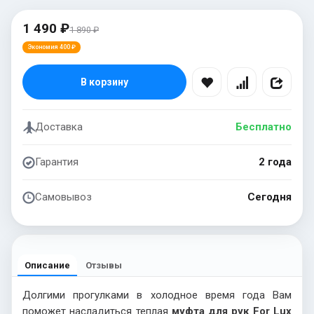
1 490 ₽
1 890 ₽
Экономия 400 ₽
В корзину
Доставка
Бесплатно
Гарантия
2 года
Самовывоз
Сегодня
Описание
Отзывы
Долгими прогулками в холодное время года Вам
поможет насладиться теплая
муфта для рук For
Lux