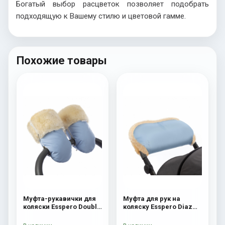
Богатый выбор расцветок позволяет подобрать
подходящую к Вашему стилю и цветовой гамме.
Похожие товары
Муфта-рукавички для
Муфта для рук на
коляски Esspero Double
коляску Esspero Diaz
(Натуральная шерсть)
(Натуральная шерсть)
Blue Mountain
Blue Mountain