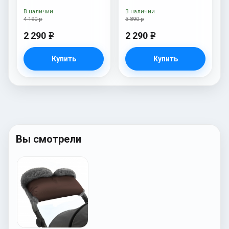
White Chocco
Beige
В наличии
В наличии
4 190 р
3 890 р
2 290
2 290
e
e
Купить
Купить
Вы смотрели