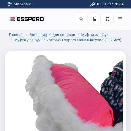
г. Москва
8 (800) 707-76-34
Главная
Аксессуары для колясок
Муфты для рук
Муфта для рук на коляску Esspero Maria (Натуральный мех)