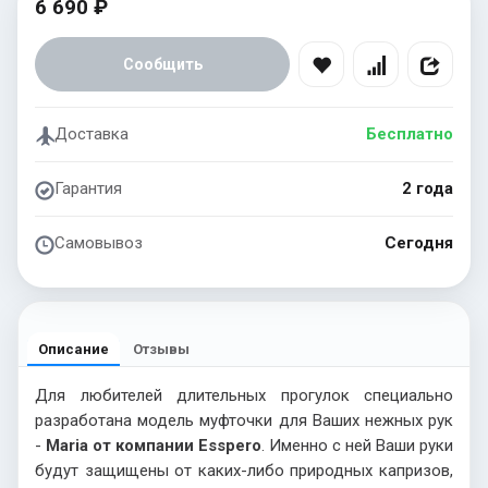
6 690 ₽
Сообщить
Доставка
Бесплатно
Гарантия
2 года
Самовывоз
Сегодня
Описание
Отзывы
Для любителей длительных прогулок специально
разработана модель муфточки для Ваших нежных рук
-
Maria от компании Esspero
. Именно с ней Ваши руки
будут защищены от каких-либо природных капризов,