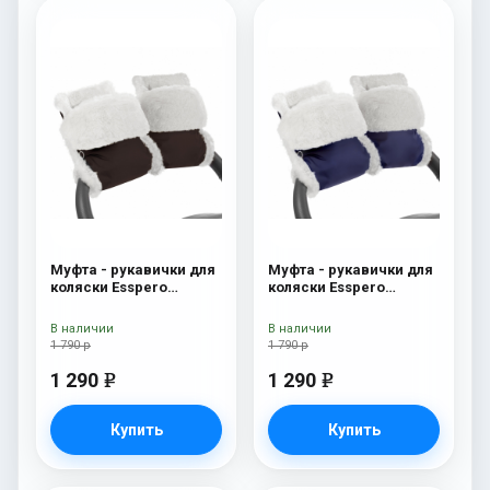
Муфта - рукавички для
Муфта - рукавички для
коляски Esspero
коляски Esspero
Christer (Натуральная
Christer (Натуральная
шерсть) Chocolat
шерсть) Navy
В наличии
В наличии
1 790 р
1 790 р
1 290
1 290
e
e
Купить
Купить