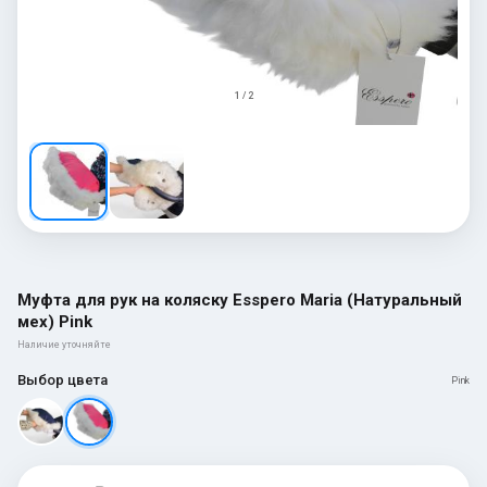
1 / 2
Муфта для рук на коляску Esspero Maria (Натуральный
мех) Pink
Наличие уточняйте
Выбор цвета
Pink