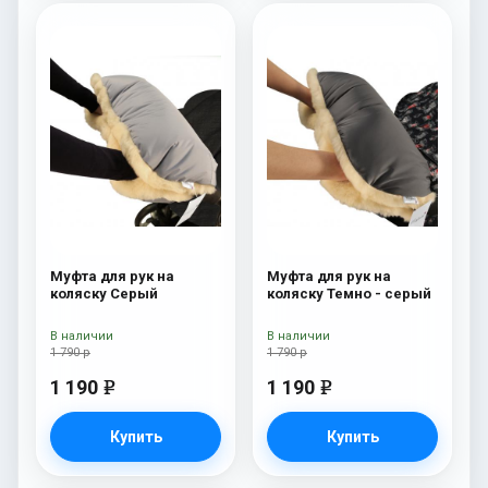
Муфта для рук на
Муфта для рук на
коляску Серый
коляску Темно - серый
В наличии
В наличии
1 790 р
1 790 р
1 190
1 190
e
e
Купить
Купить