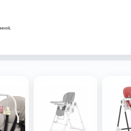
мней;