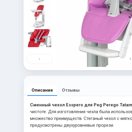
›
1 
Описание
Отзывы
Сменный чехол Esspero для Peg Perego Tatamia
чистоте. Для изготовления чехла была использо
множество преимуществ. Стеганый чехол с мягк
предусмотрены двухуровневые прорези.