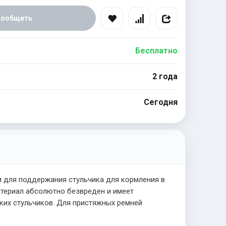
Сообщить
Бесплатно
2 года
Сегодня
 для поддержания стульчика для кормления в
атериал абсолютно безвреден и имеет
ких стульчиков. Для пристяжных ремней