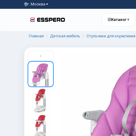
г. Москва
Каталог
▾
Главная
Детская мебель
Стульчики для кормления
‹