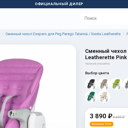
ОФИЦИАЛЬНЫЙ ДИЛЕР
Сменный чехол Esspero для Peg Perego Tatamia / Siesta Leatherette
Сменный чехол E
Leatherette Pink
Наличие уточняйте
Выбор цвета
3 890 ₽
4 600 ₽
Экономия 710 ₽