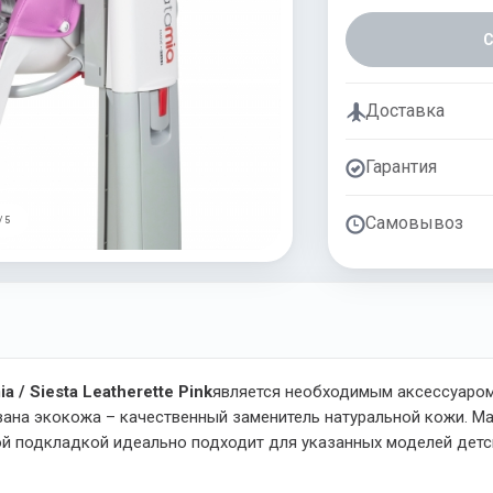
Доставка
Гарантия
Самовывоз
/ 5
 / Siesta Leatherette Pink
является необходимым аксессуаром
вана экокожа – качественный заменитель натуральной кожи. М
ой подкладкой идеально подходит для указанных моделей детс