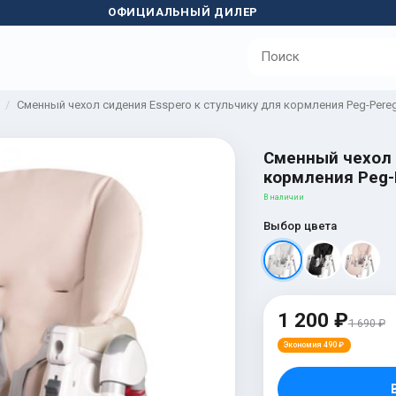
ОФИЦИАЛЬНЫЙ ДИЛЕР
Сменный чехол сидения Esspero к стульчику для кормления Peg-Pereg
Сменный чехол 
кормления Peg-
В наличии
Выбор цвета
1 200 ₽
1 690 ₽
Экономия 490 ₽