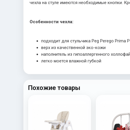
чехла на стуле имеются необходимые кнопки. Кр
Особенности чехла:
подходит для стульчика
Peg
Perego
Prima
P
верх из качественной эко-кожи
наполнитель из гипоаллергенного холлофа
легко моется влажной губкой
Похожие товары