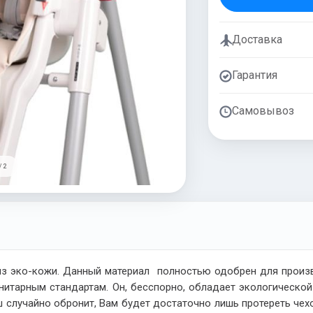
Доставка
Гарантия
Самовывоз
/ 2
з эко-кожи. Данный материал полностью одобрен для произво
итарным стандартам. Он, бесспорно, обладает экологической
 случайно обронит, Вам будет достаточно лишь протереть чех