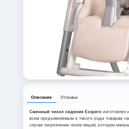
1 
Описание
Отзывы
Сменный чехол сидения Esspero
изготовлен и
всем предъявляемым к такого рода товарам сан
случае загрязнения чехла пищей, которую малыш