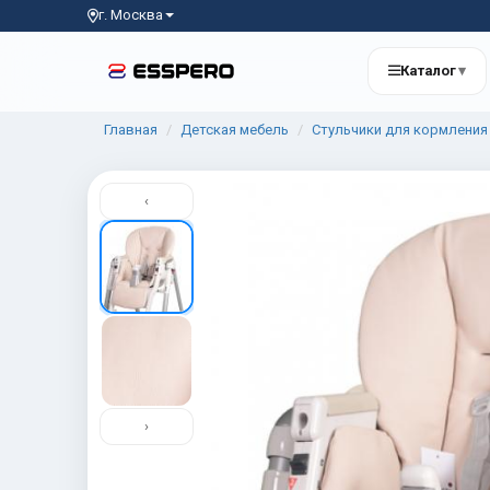
г. Москва
Каталог
▾
Главная
Детская мебель
Стульчики для кормления
‹
›