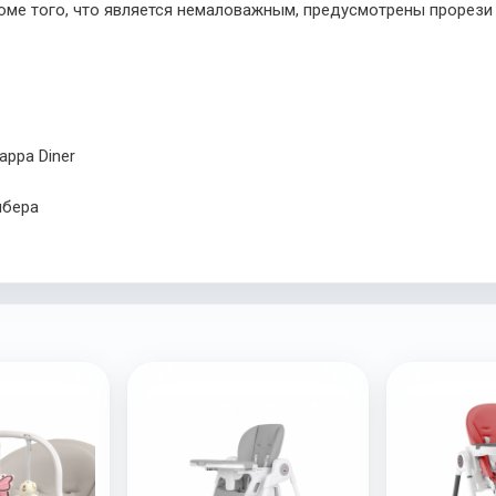
оме того, что является немаловажным, предусмотрены прорези
appa
Diner
йбера