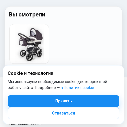
Вы смотрели
Cookie и технологии
Мы используем необходимые cookie для корректной
работы сайта. Подробнее —
в Политике cookie
.
ТОП КАТЕГОРИИ
Принять
Отказаться
Коляски
Автокресла
Постельное белье