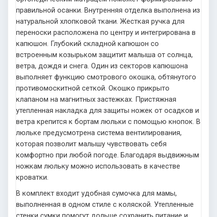
правильной осанки. Внутренняя отделка выполнена из
натуральной хлопковой ткани. Жесткая ручка для
переноски расположена по центру и интегрирована в
капюшон. Глубокий складной капюшон со
встроенным козырьком защитит малыша от солнца,
ветра, дождя и снега. Один из секторов капюшона
выполняет функцию смотрового окошка, обтянутого
противомоскитной сеткой. Окошко прикрыто
клапаном на магнитных застежках. Пристяжная
утепленная накладка для защиты ножек от осадков и
ветра крепится к бортам люльки с помощью кнопок. В
люльке предусмотрена система вентилирования,
которая позволит малышу чувствовать себя
комфортно при любой погоде. Благодаря выдвижным
ножкам люльку можно использовать в качестве
кроватки.
В комплект входит удобная сумочка для мамы,
выполненная в одном стиле с коляской. Утепленные
стенки сумки помогут дольше сохранить питание и