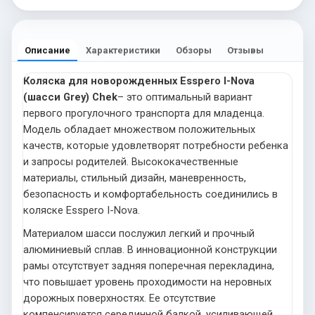
Описание
Характеристики
Обзоры
Отзывы
Коляска для новорожденных Esspero I-Nova
(шасси Grey) Chek
– это оптимальный вариант
первого прогулочного транспорта для младенца.
Модель обладает множеством положительных
качеств, которые удовлетворят потребности ребенка
и запросы родителей. Высококачественные
материалы, стильный дизайн, маневренность,
безопасность и комфортабельность соединились в
коляске Esspero I-Nova.
Материалом шасси послужил легкий и прочный
алюминиевый сплав. В инновационной конструкции
рамы отсутствует задняя поперечная перекладина,
что повышает уровень проходимости на неровных
дорожных поверхностях. Ее отсутствие
компенсируется серединной балкой, усиливающей