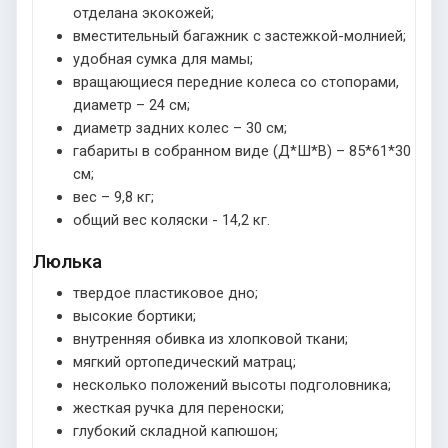
отделана экокожей;
вместительный багажник с застежкой-молнией;
удобная сумка для мамы;
вращающиеся передние колеса со стопорами,
диаметр – 24 см;
диаметр задних колес – 30 см;
габариты в собранном виде (Д*Ш*В) – 85*61*30
см;
вес – 9,8 кг;
общий вес коляски - 14,2 кг.
Люлька
твердое пластиковое дно;
высокие бортики;
внутренняя обивка из хлопковой ткани;
мягкий ортопедический матрац;
несколько положений высоты подголовника;
жесткая ручка для переноски;
глубокий складной капюшон;