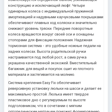
конструкцию и исключающей люфт. Четыре
одинарных колеса с индивидуальной пружинной
амортизацией и надувными каучуковыми покрышками
обеспечивают плавных ход коляски и значительно
снижают уровень тряски. Передние поворотные
колеса вращаются вокруг своей оси и оснащены
стопорами для фиксации положения. Надежная
тормозная система - это удобные ножные педали на
задних колесах. Высота родительской ручки
настраивается под любой рост, а сама ручка
украшена качественной экокожей. Вместительный
багажник для вещей и покупок сшит из плотного
материала и застегивается на молнию.
Система крепления Easy Fix обеспечивает
реверсивную установку люльки на шасси и делает ее
максимально простой. Люлька имеет твердое
пластиковое дно с регулируемым по высоте
подголовником, что в сочетании с мягким
ортопедическим матрацем поможет формированию