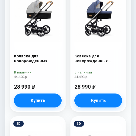
Коляска для
Коляска для
новорожденных
новорожденных
Esspero Tour S Grey
Esspero Tour S Denim
В наличии
В наличии
44 490 р
44 490 р
28 990
28 990
e
e
Купить
Купить
3D
3D