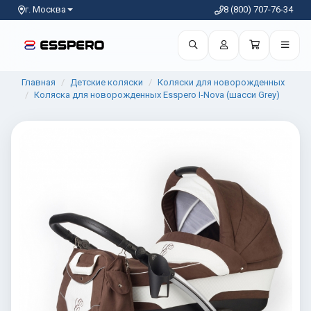
г. Москва
8 (800) 707-76-34
Главная
Детские коляски
Коляски для новорожденных
Коляска для новорожденных Esspero I-Nova (шасси Grey)