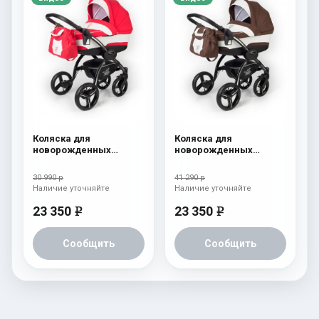
Коляска для
Коляска для
новорожденных
новорожденных
Esspero I-Nova (шасси
Esspero I-Nova (шасси
Black) Red Lux
Black) Chek
30 990 р
41 290 р
Наличие уточняйте
Наличие уточняйте
23 350
23 350
e
e
Сообщить
Сообщить