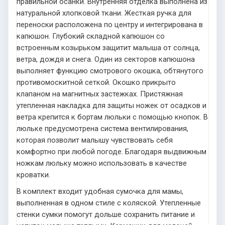
правильной осанки. Внутренняя отделка выполнена из
натуральной хлопковой ткани. Жесткая ручка для
переноски расположена по центру и интегрирована в
капюшон. Глубокий складной капюшон со
встроенным козырьком защитит малыша от солнца,
ветра, дождя и снега. Один из секторов капюшона
выполняет функцию смотрового окошка, обтянутого
противомоскитной сеткой. Окошко прикрыто
клапаном на магнитных застежках. Пристяжная
утепленная накладка для защиты ножек от осадков и
ветра крепится к бортам люльки с помощью кнопок. В
люльке предусмотрена система вентилирования,
которая позволит малышу чувствовать себя
комфортно при любой погоде. Благодаря выдвижным
ножкам люльку можно использовать в качестве
кроватки.
В комплект входит удобная сумочка для мамы,
выполненная в одном стиле с коляской. Утепленные
стенки сумки помогут дольше сохранить питание и