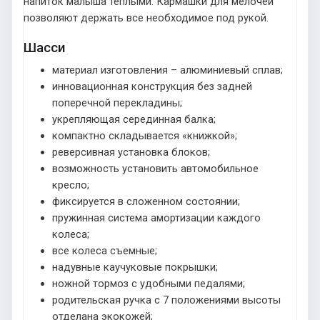
напиток малыша теплыми. Кармашки для мелочей
позволяют держать все необходимое под рукой.
Шасси
материал изготовления – алюминиевый сплав;
инновационная конструкция без задней
поперечной перекладины;
укрепляющая серединная балка;
компактно складывается «книжкой»;
реверсивная установка блоков;
возможность установить автомобильное
кресло;
фиксируется в сложенном состоянии;
пружинная система амортизации каждого
колеса;
все колеса съемные;
надувные каучуковые покрышки;
ножной тормоз с удобными педалями;
родительская ручка с 7 положениями высоты
отделана экокожей;