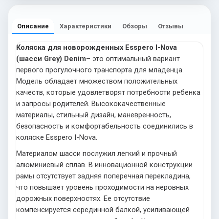
Описание
Характеристики
Обзоры
Отзывы
Коляска для новорожденных Esspero I-Nova
(шасси Grey) Denim
– это оптимальный вариант
первого прогулочного транспорта для младенца.
Модель обладает множеством положительных
качеств, которые удовлетворят потребности ребенка
и запросы родителей. Высококачественные
материалы, стильный дизайн, маневренность,
безопасность и комфортабельность соединились в
коляске Esspero I-Nova.
Материалом шасси послужил легкий и прочный
алюминиевый сплав. В инновационной конструкции
рамы отсутствует задняя поперечная перекладина,
что повышает уровень проходимости на неровных
дорожных поверхностях. Ее отсутствие
компенсируется серединной балкой, усиливающей