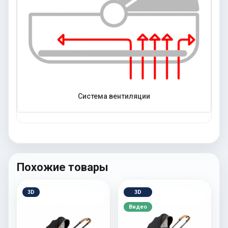
Система вентиляции
Похожие товары
3D
3D
Видео