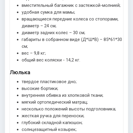
вместительный багажник с застежкой-молнией;
удобная сумка для мамы;
вращающиеся передние колеса со стопорами,
диаметр – 24 см;
диаметр задних колес – 30 см;
габариты в собранном виде (Д*Ш*В) – 85*61*30
см;
вес – 9,8 кг;
общий вес коляски - 14,2 кг.
Люлька
твердое пластиковое дно;
высокие бортики;
внутренняя обивка из хлопковой ткани;
мягкий ортопедический матрац;
несколько положений высоты подголовника;
жесткая ручка для переноски;
глубокий складной капюшон;
солнцезащитный козырек;