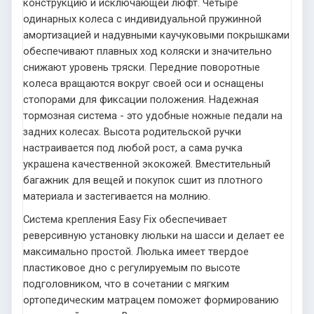
конструкцию и исключающей люфт. Четыре
одинарных колеса с индивидуальной пружинной
амортизацией и надувными каучуковыми покрышками
обеспечивают плавных ход коляски и значительно
снижают уровень тряски. Передние поворотные
колеса вращаются вокруг своей оси и оснащены
стопорами для фиксации положения. Надежная
тормозная система - это удобные ножные педали на
задних колесах. Высота родительской ручки
настраивается под любой рост, а сама ручка
украшена качественной экокожей. Вместительный
багажник для вещей и покупок сшит из плотного
материала и застегивается на молнию.
Система крепления Easy Fix обеспечивает
реверсивную установку люльки на шасси и делает ее
максимально простой. Люлька имеет твердое
пластиковое дно с регулируемым по высоте
подголовником, что в сочетании с мягким
ортопедическим матрацем поможет формированию