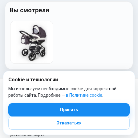
Вы смотрели
Cookie и технологии
Мы используем необходимые cookie для корректной
работы сайта. Подробнее —
в Политике cookie
.
ТОП КАТЕГОРИИ
Принять
Коляски
Отказаться
Автокресла
Постельное белье
Детские конверты