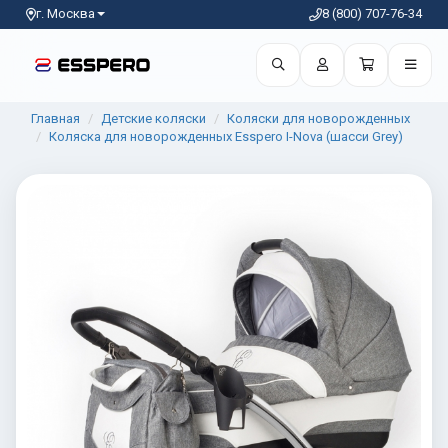
г. Москва
8 (800) 707-76-34
Главная
Детские коляски
Коляски для новорожденных
Коляска для новорожденных Esspero I-Nova (шасси Grey)