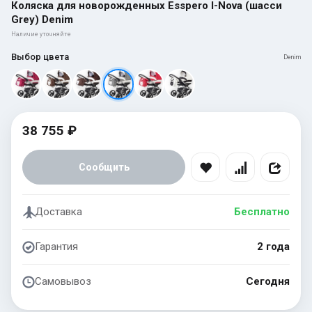
Коляска для новорожденных Esspero I-Nova (шасси
Grey) Denim
Наличие уточняйте
Выбор цвета
Denim
38 755 ₽
Сообщить
Доставка
Бесплатно
Гарантия
2 года
Самовывоз
Сегодня