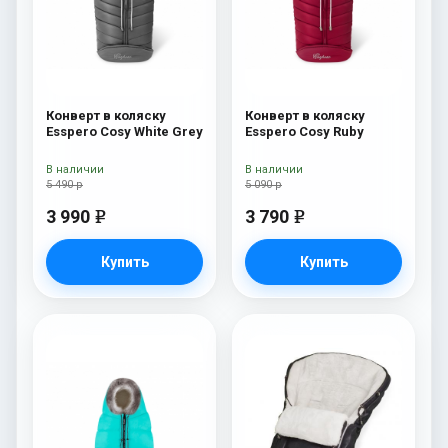
Конверт в коляску
Конверт в коляску
Esspero Cosy White Grey
Esspero Cosy Ruby
В наличии
В наличии
5 490 р
5 090 р
3 990
3 790
e
e
Купить
Купить