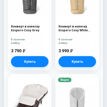
Конверт в коляску
Конверт в коляску
Esspero Cosy Grey
Esspero Cosy White
Beige
В наличии
В наличии
5 090 р
5 490 р
3 790
3 990
e
e
Купить
Купить
Видео