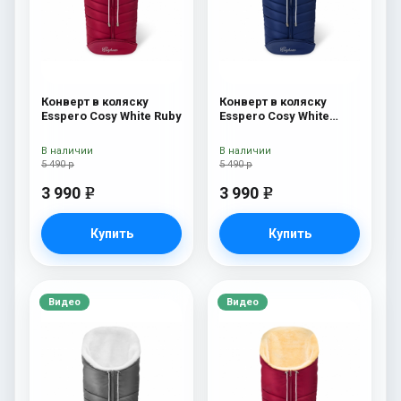
Конверт в коляску
Конверт в коляску
Esspero Cosy White Ruby
Esspero Cosy White
Navy
В наличии
В наличии
5 490 р
5 490 р
3 990
3 990
e
e
Купить
Купить
Видео
Видео