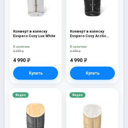
Конверт в коляску
Конверт в коляску
Esspero Cosy Lux White
Esspero Cosy Arctic
Black
В наличии
В наличии
6 690 р
6 690 р
4 990
4 990
e
e
Купить
Купить
Видео
Видео