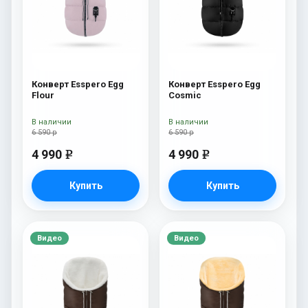
Конверт Esspero Egg
Конверт Esspero Egg
Flour
Cosmic
В наличии
В наличии
6 590 р
6 590 р
4 990
4 990
e
e
Купить
Купить
Видео
Видео