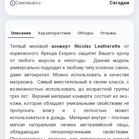
Самовывоз
Сегодня
Описание
Характеристики
Обзоры
Отзывы
Теплый меховой
конверт Nicolas Leatherette
от
норвежского бренда Esspero защитит Вашего кроху
от любого мороза и непогоды. Данная модель
универсально подходит к любому типу коляски, санок,
даже автокресел. Можно использовать в качестве
матрасика. Самый вместительный в своем классе, с
возможностью использовать до возрастной группы
трех лет. Верхний материал конверта состоит из эко-
кожи, которая обладает уникальными свойствами не
пропускать влагу и с легкостью может
использоваться в дождь. Материал внутри – плотная
мягкая натуральная овчина австралийской овцы,
обладающая гипоаллергенными свойствами.
Предусмотрены прорези для пятиточечных ремней