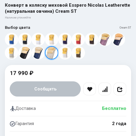
Конверт в коляску меховой Esspero Nicolas Leatherette
(натуральная овчина) Cream ST
Наличие уточняйте
Выбор цвета
Cream ST
17 990 ₽
Сообщить
Доставка
Бесплатно
Гарантия
2 года