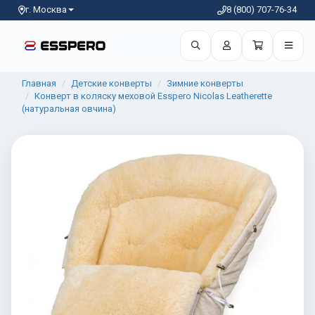
г. Москва
8 (800) 707-76-34
Главная
Детские конверты
Зимние конверты
Конверт в коляску меховой Esspero Nicolas Leatherette
(натуральная овчина)