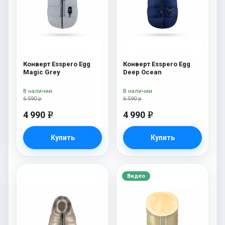
Конверт Esspero Egg
Конверт Esspero Egg
Magic Grey
Deep Ocean
В наличии
В наличии
6 590 р
6 590 р
4 990
4 990
e
e
Купить
Купить
Видео