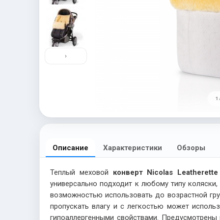
›
1 
Описание
Характеристики
Обзоры
Теплый меховой
конверт Nicolas Leatherette
универсально подходит к любому типу коляски,
возможностью использовать до возрастной груп
пропускать влагу и с легкостью может исполь
гипоаллергенными свойствами. Предусмотрены 