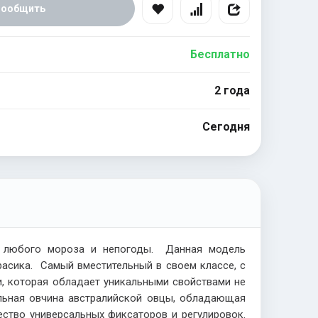
Сообщить
Бесплатно
2 года
Сегодня
т любого мороза и непогоды. Данная модель
расика. Самый вместительный в своем классе, с
и, которая обладает уникальными свойствами не
альная овчина австралийской овцы, обладающая
ство универсальных фиксаторов и регулировок.