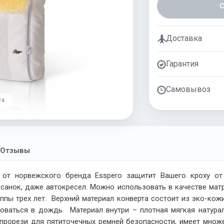
Доставка
Гарантия
Самовывоз
/ 4
Отзывы
от норвежского бренда Esspero защитит Вашего кроху о
 санок, даже автокресел. Можно использовать в качестве мат
пы трех лет. Верхний материал конверта состоит из эко-кож
зоваться в дождь. Материал внутри – плотная мягкая натур
прорези для пятиточечных ремней безопасности, имеет множе