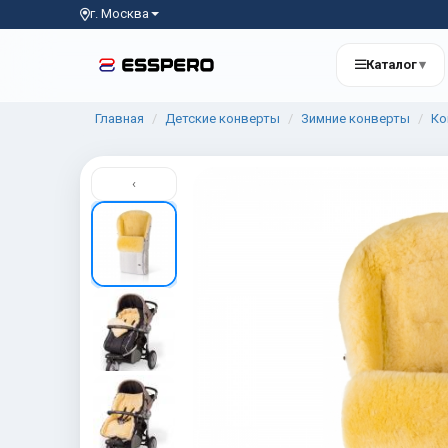
г. Москва
Каталог
▾
Главная
Детские конверты
Зимние конверты
Ко
‹