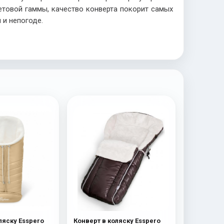
товой гаммы, качество конверта покорит самых
м и непогоде.
ляску Esspero
Конверт в коляску Esspero