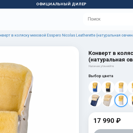
ОФИЦИАЛЬНЫЙ ДИЛЕР
нверт в коляску меховой Esspero Nicolas Leatherette (натуральная овчин
Конверт в коляс
(натуральная ов
Наличие уточняйте
Выбор цвета
17 990 ₽