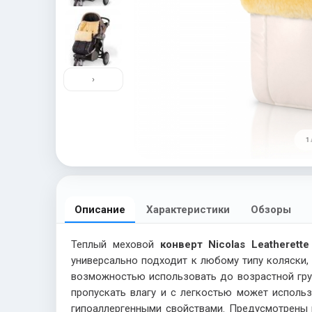
›
1 
Описание
Характеристики
Обзоры
Теплый меховой
конверт Nicolas Leatherette
универсально подходит к любому типу коляски,
возможностью использовать до возрастной груп
пропускать влагу и с легкостью может исполь
гипоаллергенными свойствами. Предусмотрены 