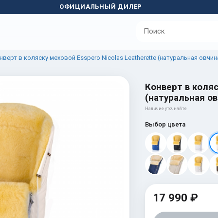
ОФИЦИАЛЬНЫЙ ДИЛЕР
нверт в коляску меховой Esspero Nicolas Leatherette (натуральная овчин
Конверт в коляс
(натуральная ов
Наличие уточняйте
Выбор цвета
17 990 ₽