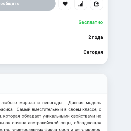
Сообщить
Бесплатно
2 года
Сегодня
т любого мороза и непогоды. Данная модель
расика. Самый вместительный в своем классе, с
и, которая обладает уникальными свойствами не
альная овчина австралийской овцы, обладающая
ство универсальных фиксаторов и регулировок.