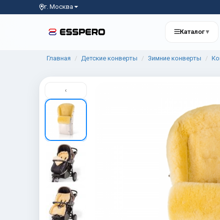
г. Москва
Каталог
▾
Главная
Детские конверты
Зимние конверты
Ко
‹