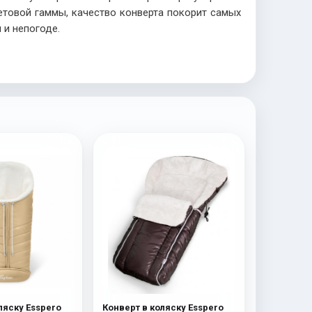
товой гаммы, качество конверта покорит самых
м и непогоде.
ляску Esspero
Конверт в коляску Esspero