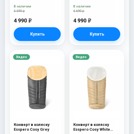
В наличии
В наличии
6 690 р
6 690 р
4 990
4 990
e
e
Купить
Купить
Видео
Видео
Конверт в коляску
Конверт в коляску
Esspero Cosy Grey
Esspero Cosy White