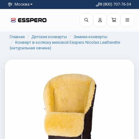
г. Москва
8 (800) 707-76-34
Главная
Детские конверты
Зимние конверты
Конверт в коляску меховой Esspero Nicolas Leatherette
(натуральная овчина)