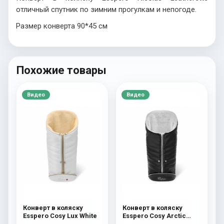
отличный спутник по зимним прогулкам и непогоде.
Размер конверта 90*45 см
Похожие товары
Видео
Видео
Конверт в коляску
Конверт в коляску
Esspero Cosy Lux White
Esspero Cosy Arctic
Black