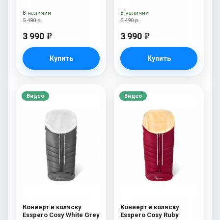
Navy
В наличии
В наличии
5 490 р
5 490 р
3 990
3 990
e
e
Купить
Купить
Видео
Видео
Конверт в коляску
Конверт в коляску
Esspero Cosy White Grey
Esspero Cosy Ruby