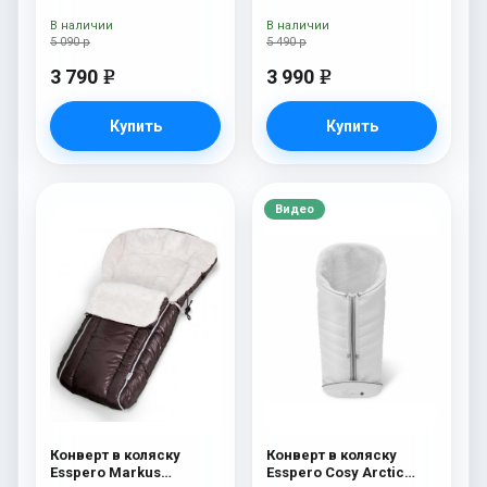
Beige
В наличии
В наличии
5 090 р
5 490 р
3 790
3 990
e
e
Купить
Купить
Видео
Конверт в коляску
Конверт в коляску
Esspero Markus
Esspero Cosy Arctic