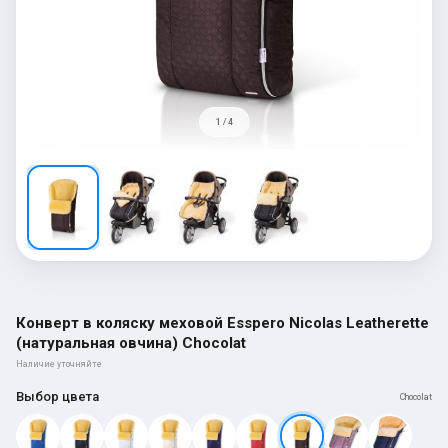
1 / 4
Конверт в коляску меховой Esspero Nicolas Leatherette
(натуральная овчина) Chocolat
Наличие уточняйте
Выбор цвета
Chocolat