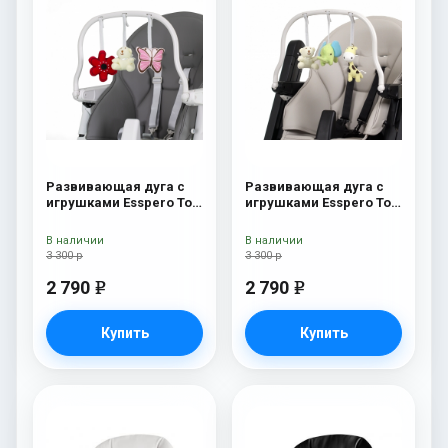
Развивающая дуга с
Развивающая дуга с
игрушками Esspero Toy
игрушками Esspero Toy
Bar Paris Butterfly
Bar Marseille/Lyon
Elephant
В наличии
В наличии
3 300 р
3 300 р
2 790
2 790
e
e
Купить
Купить