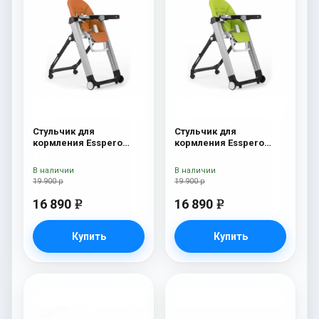
Стульчик для
Стульчик для
кормления Esspero
кормления Esspero
Marseille GL Orange
Marseille GL Green
В наличии
В наличии
19 900 р
19 900 р
16 890
16 890
e
e
Купить
Купить