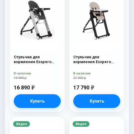
Стульчик для
Стульчик для
кормления Esspero
кормления Esspero
Marseille GL Black
Marseille BL Capuchino
В наличии
В наличии
19 900 р
21 000 р
16 890
17 790
e
e
Купить
Купить
Видео
Видео