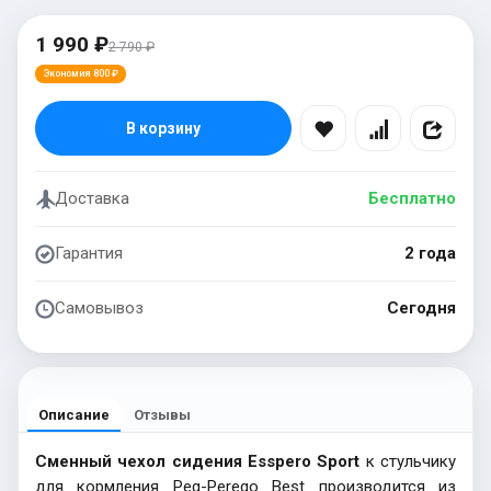
1 990 ₽
2 790 ₽
Экономия 800 ₽
В корзину
Доставка
Бесплатно
Гарантия
2 года
Самовывоз
Сегодня
Описание
Отзывы
Сменный чехол сидения Esspero Sport
к стульчику
для кормления Peg-Perego Best производится из