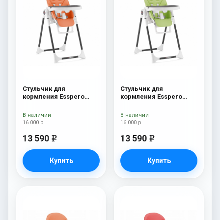
Стульчик для
Стульчик для
кормления Esspero
кормления Esspero
Lyon BL Orange
Lyon BL Green
В наличии
В наличии
16 000 р
16 000 р
13 590
13 590
e
e
Купить
Купить