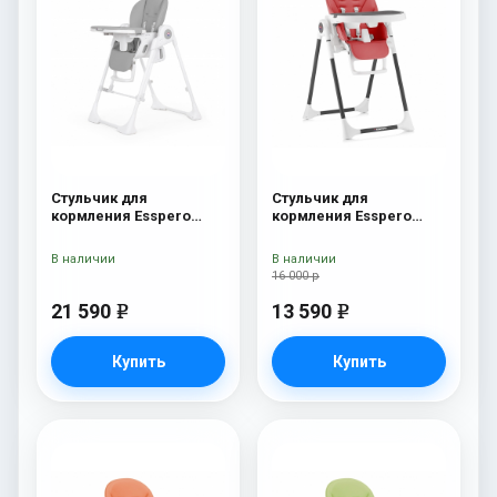
Стульчик для
Стульчик для
кормления Esspero
кормления Esspero
Paris Grey
Lyon BL Red
В наличии
В наличии
16 000 р
21 590
13 590
e
e
Купить
Купить