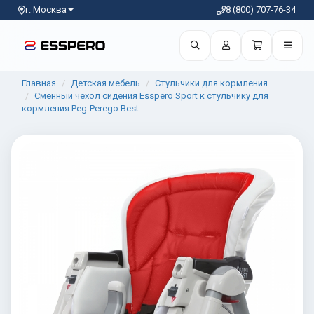
г. Москва
8 (800) 707-76-34
Главная
Детская мебель
Стульчики для кормления
Сменный чехол сидения Esspero Sport к стульчику для
кормления Peg-Perego Best