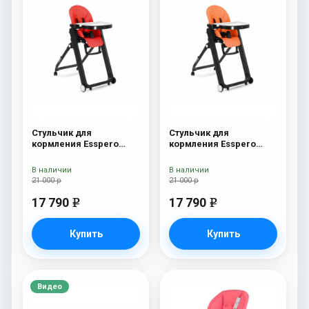
Стульчик для
Стульчик для
кормления Esspero
кормления Esspero
Marseille BL Red
Marseille BL Orange
В наличии
В наличии
21 000 р
21 000 р
17 790
17 790
e
e
Купить
Купить
Видео