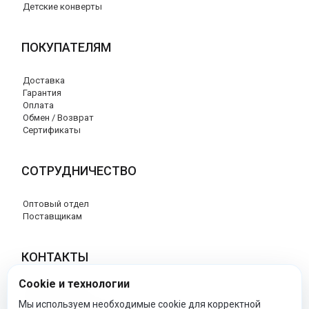
Детские конверты
ПОКУПАТЕЛЯМ
Доставка
Гарантия
Оплата
Обмен / Возврат
Сертификаты
СОТРУДНИЧЕСТВО
Оптовый отдел
Поставщикам
КОНТАКТЫ
Cookie и технологии
8 (800) 707-76-34
info@esspero-market.ru
Мы используем необходимые cookie для корректной