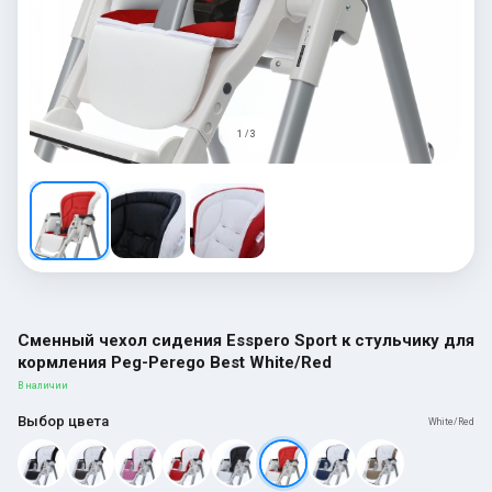
1 / 3
Сменный чехол сидения Esspero Sport к стульчику для
кормления Peg-Perego Best White/Red
В наличии
Выбор цвета
White/Red