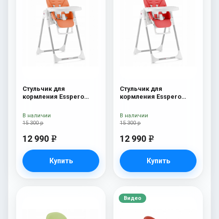
Стульчик для
Стульчик для
кормления Esspero
кормления Esspero
Lyon GL Orange
Lyon GL Red
В наличии
В наличии
15 300 р
15 300 р
12 990
12 990
e
e
Купить
Купить
Видео