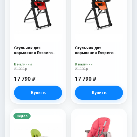
Стульчик для
Стульчик для
кормления Esspero
кормления Esspero
Marseille BL Red
Marseille BL Orange
В наличии
В наличии
21 000 р
21 000 р
17 790
17 790
e
e
Купить
Купить
Видео