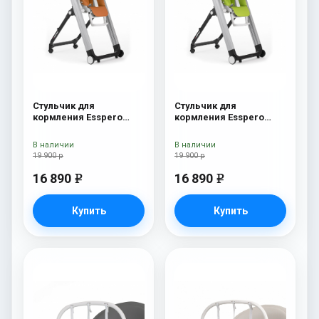
Стульчик для
Стульчик для
кормления Esspero
кормления Esspero
Marseille GL Orange
Marseille GL Green
В наличии
В наличии
19 900 р
19 900 р
16 890
16 890
e
e
Купить
Купить