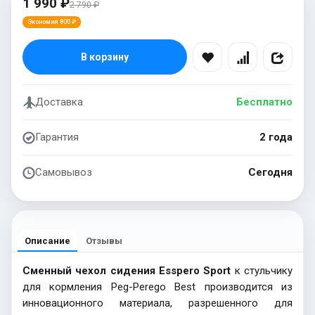
1 990 ₽
2 790 ₽
Экономия 800 ₽
В корзину
Доставка
Бесплатно
Гарантия
2 года
Самовывоз
Сегодня
Описание
Отзывы
Сменный чехол сидения Esspero Sport
к стульчику
для кормления Peg-Perego Best производится из
инновационного материала, разрешенного для