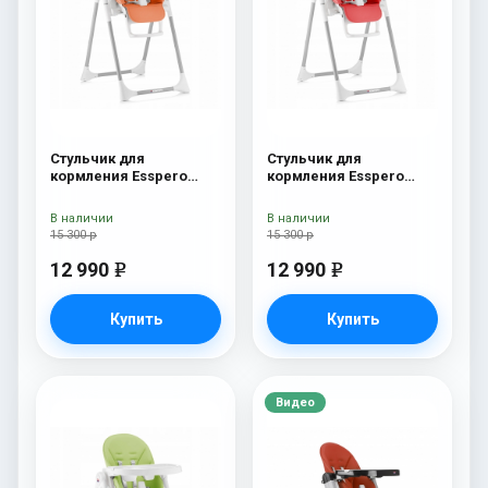
Стульчик для
Стульчик для
кормления Esspero
кормления Esspero
Lyon GL Orange
Lyon GL Red
В наличии
В наличии
15 300 р
15 300 р
12 990
12 990
e
e
Купить
Купить
Видео