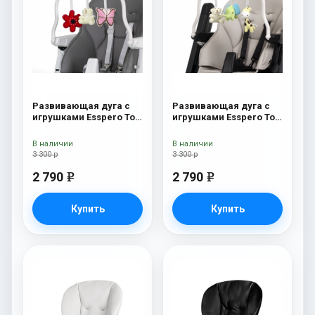
Развивающая дуга с
Развивающая дуга с
игрушками Esspero Toy
игрушками Esspero Toy
Bar Paris Butterfly
Bar Marseille/Lyon
Elephant
В наличии
В наличии
3 300 р
3 300 р
2 790
2 790
e
e
Купить
Купить