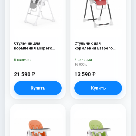
Стульчик для
Стульчик для
кормления Esspero
кормления Esspero
Paris Grey
Lyon BL Red
В наличии
В наличии
16 000 р
21 590
13 590
e
e
Купить
Купить