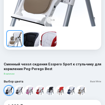
1 / 3
Сменный чехол сидения Esspero Sport к стульчику для
кормления Peg-Perego Best
В наличии
Выбор цвета
Black/White