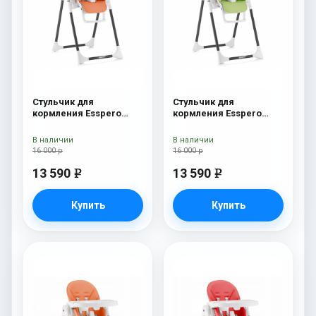
Стульчик для
Стульчик для
кормления Esspero
кормления Esspero
Lyon BL Orange
Lyon BL Green
В наличии
В наличии
16 000 р
16 000 р
13 590
13 590
e
e
Купить
Купить