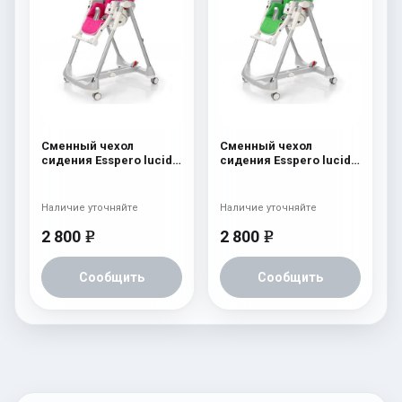
Сменный чехол
Сменный чехол
сидения Esspero lucid к
сидения Esspero lucid к
стульчику для
стульчику для
кормления Peg-Perego
кормления Peg-Perego
Prima Pappa Best Pink
Prima Pappa Best Green
Наличие уточняйте
Наличие уточняйте
2 800
2 800
e
e
Сообщить
Сообщить