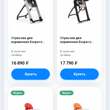
Стульчик для
Стульчик для
кормления Esspero
кормления Esspero
Marseille GL Black
Marseille BL Capuchino
В наличии
В наличии
19 900 р
21 000 р
16 890
17 790
e
e
Купить
Купить
Видео
Видео