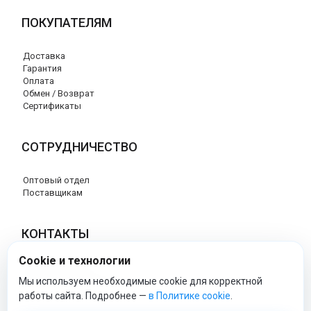
ПОКУПАТЕЛЯМ
Доставка
Гарантия
Оплата
Обмен / Возврат
Сертификаты
СОТРУДНИЧЕСТВО
Оптовый отдел
Поставщикам
КОНТАКТЫ
Cookie и технологии
8 (800) 707-76-34
info@esspero-market.ru
Мы используем необходимые cookie для корректной
работы сайта. Подробнее —
в Политике cookie
.