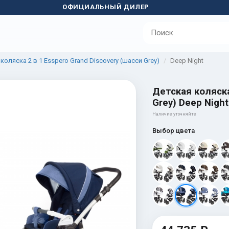
ОФИЦИАЛЬНЫЙ ДИЛЕР
коляска 2 в 1 Esspero Grand Discovery (шасси Grey)
Deep Night
Детская коляска
Grey) Deep Night
Наличие уточняйте
Выбор цвета