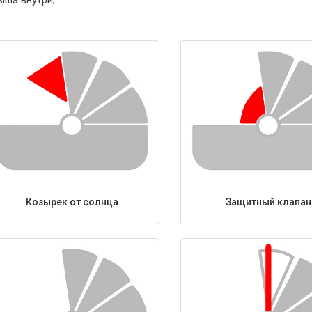
Козырек от солнца
Защитный клапан