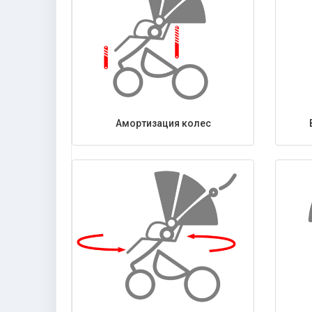
Амортизация колес