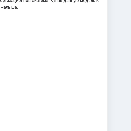
мортизационной системе. Купив данную модель к
 малыша.