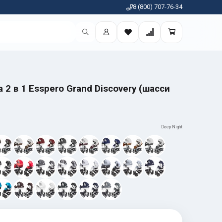
8 (800) 707-76-34
 2 в 1 Esspero Grand Discovery (шасси
Deep Night