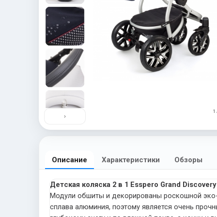
1 
›
Описание
Характеристики
Обзоры
Детская коляска 2 в 1 Esspero Grand Discovery
Модули обшиты и декорированы роскошной эко-к
сплава алюминия, поэтому является очень прочн