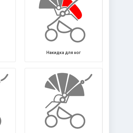
Накидка для ног