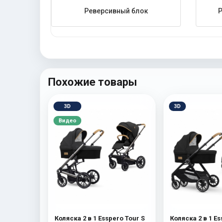
Реверсивный блок
Похожие товары
3D
3D
Видео
Коляска 2 в 1 Esspero Tour S
Коляска 2 в 1 E