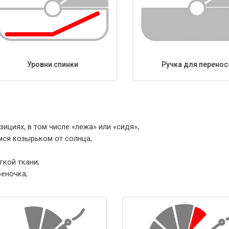
Уровни спинки
Ручка для перенос
ициях, в том числе «лежа» или «сидя»;
я козырьком от солнца;
гкой ткани;
еночка;