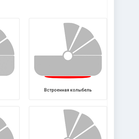
Встроенная колыбель