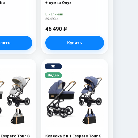
dic
+ сумка Onyx
В наличии
69 490 р
46 490
e
упить
Купить
3D
Видео
 Esspero Tour S
Коляска 2 в 1 Esspero Tour S