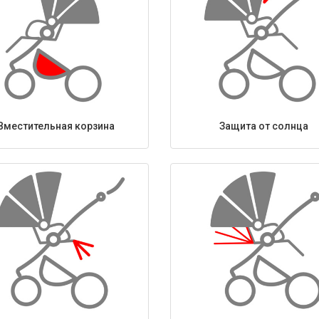
Вместительная корзина
Защита от солнца