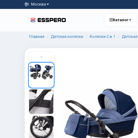
г. Москва
Каталог
▾
Главная
Детские коляски
Коляски 2 в 1
Детская 
‹