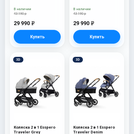
В наличии
В наличии
43 190 р
43 190 р
29 990
29 990
e
e
Купить
Купить
3D
3D
Коляска 2 в 1 Esspero
Коляска 2 в 1 Esspero
Traveler Grey
Traveler Denim