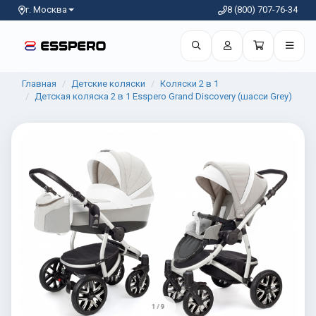
г. Москва
8 (800) 707-76-34
Главная
Детские коляски
Коляски 2 в 1
Детская коляска 2 в 1 Esspero Grand Discovery (шасси Grey)
1 / 9