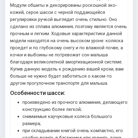
Модули обшиты и декорированы роскошной эко-
кожей, серое шасси с черной поддающейся
регулировки ручкой выглядит очень стильно. Оно
сделано из сплава алюминия, поэтому является очень
прочным и легким. Ходовые характеристики данной
модели находятся на очень высоком уроне: коляска
проедет и по глубокому снегу и по влажной почве, а
кочки и выбоины не потревожат сон малыша
благодаря великолепной амортизационной системе.
Купив данную модель к рождению вашей крохи, вам
больше не нужно будет заботиться о каком-то
другом прогулочном транспорте для малыша.
Особенности шасси:
произведено из прочного алюминия, делающего
конструкцию более легкой;
снимаемые каучуковые колеса большого
размера;
при складывании книгой очень компактно, его
удобно возить в багажнике или хранить дома;