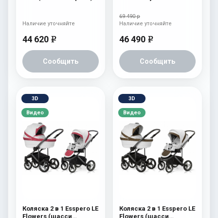
Navy Grey
69 490 р
Наличие уточняйте
Наличие уточняйте
44 620
46 490
e
e
Сообщить
Сообщить
3D
3D
Видео
Видео
Коляска 2 в 1 Esspero LE
Коляска 2 в 1 Esspero LE
Flowers (шасси
Flowers (шасси