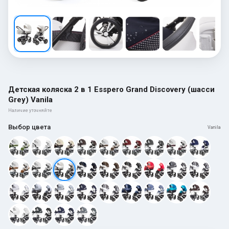
Детская коляска 2 в 1 Esspero Grand Discovery (шасси
Grey) Vanila
Наличие уточняйте
Выбор цвета
Vanila