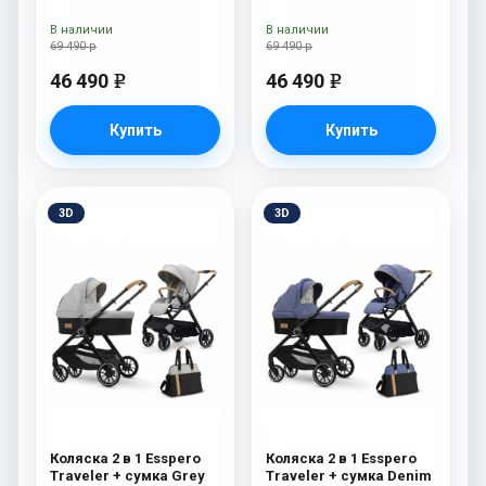
В наличии
В наличии
69 490 р
69 490 р
46 490
46 490
e
e
Купить
Купить
3D
3D
Коляска 2 в 1 Esspero
Коляска 2 в 1 Esspero
Traveler + сумка Grey
Traveler + сумка Denim