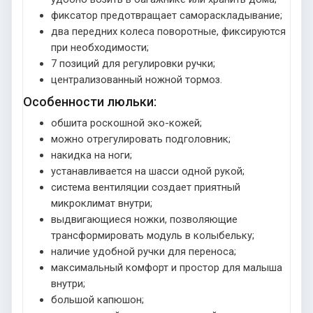
фиксатор предотвращает самораскладывание;
два передних колеса поворотные, фиксируются
при необходимости;
7 позиций для регулировки ручки;
централизованный ножной тормоз.
Особенности люльки:
обшита роскошной эко-кожей;
можно отрегулировать подголовник;
накидка на ноги;
устанавливается на шасси одной рукой;
система вентиляции создает приятный
микроклимат внутри;
выдвигающиеся ножки, позволяющие
трансформировать модуль в колыбельку;
наличие удобной ручки для переноса;
максимальный комфорт и простор для малыша
внутри;
большой капюшон;