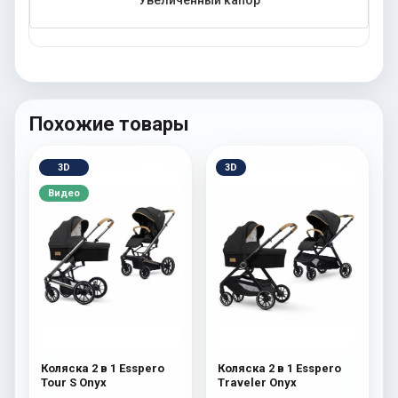
Увеличенный капор
Похожие товары
3D
3D
Видео
Коляска 2 в 1 Esspero
Коляска 2 в 1 Esspero
Tour S Onyx
Traveler Onyx