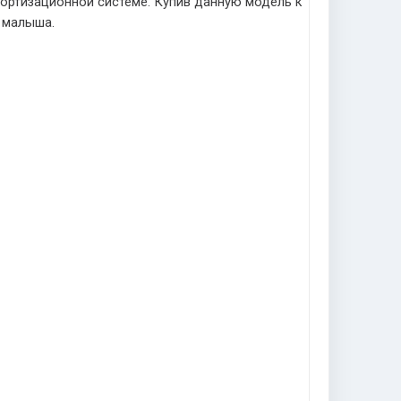
мортизационной системе. Купив данную модель к
 малыша.