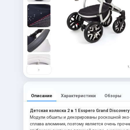
1 
›
Описание
Характеристики
Обзоры
Детская коляска 2 в 1 Esspero Grand Discovery
Модули обшиты и декорированы роскошной эко-к
сплава алюминия, поэтому является очень прочн