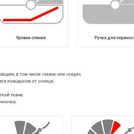
Уровни спинки
Ручка для перенос
ициях, в том числе «лежа» или «сидя»;
я козырьком от солнца;
гкой ткани;
еночка;