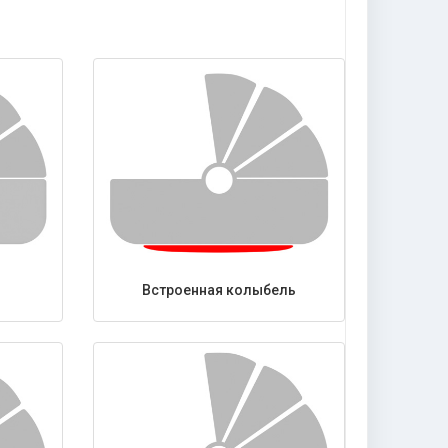
Встроенная колыбель