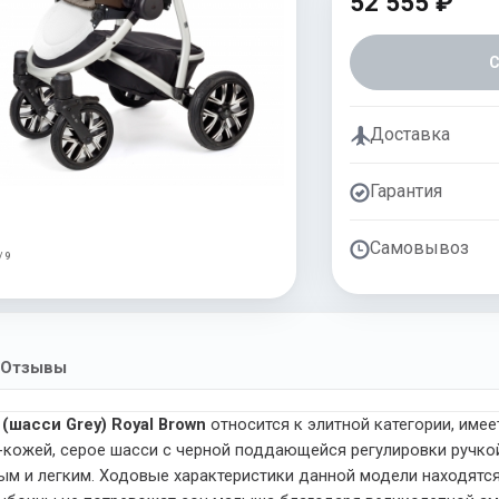
52 555 ₽
Доставка
Гарантия
Самовывоз
/ 9
Отзывы
 (шасси Grey) Royal Brown
относится к элитной категории, име
ожей, серое шасси с черной поддающейся регулировки ручкой
ым и легким. Ходовые характеристики данной модели находятся