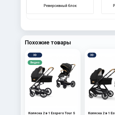
Реверсивный блок
Похожие товары
3D
3D
Видео
Коляска 2 в 1 Esspero Tour S
Коляска 2 в 1 E