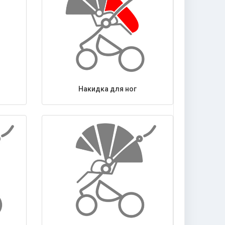
Накидка для ног