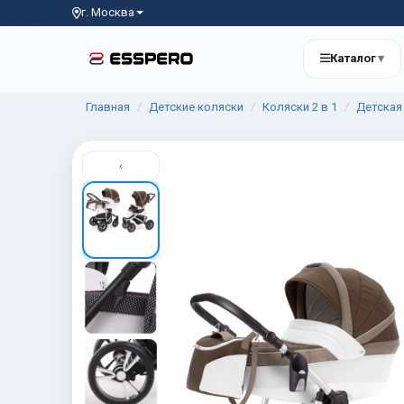
г. Москва
Каталог
▾
Главная
Детские коляски
Коляски 2 в 1
Детская 
‹