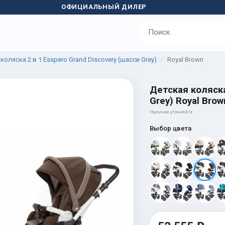
ОФИЦИАЛЬНЫЙ ДИЛЕР
коляска 2 в 1 Esspero Grand Discovery (шасси Grey)
Royal Brown
Детская коляска
Grey) Royal Brow
Наличие уточняйте
Выбор цвета