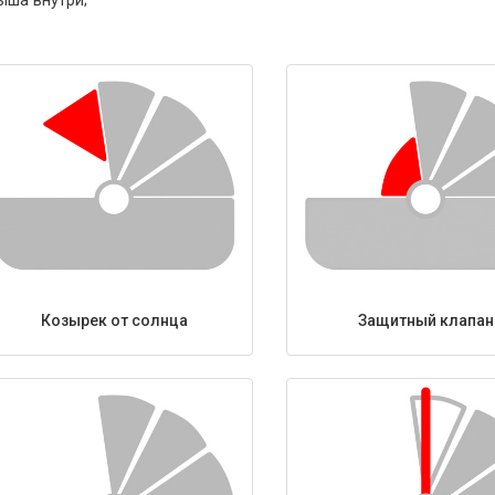
Козырек от солнца
Защитный клапан