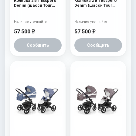
Коляска 2 в 1 Esspero
Коляска 2 в 1 Esspero
Denim (шасси Tour
Denim (шасси Tour
Graphite) Navy
White) Navy
Наличие уточняйте
Наличие уточняйте
57 500
57 500
e
e
Сообщить
Сообщить