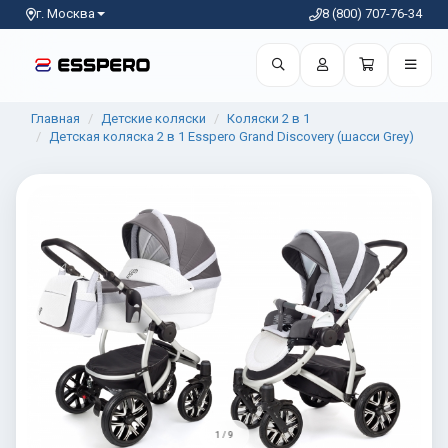
г. Москва
8 (800) 707-76-34
Главная
Детские коляски
Коляски 2 в 1
Детская коляска 2 в 1 Esspero Grand Discovery (шасси Grey)
1 / 9