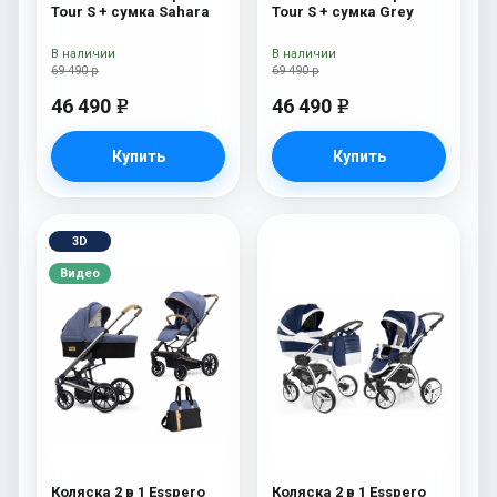
Tour S + сумка Sahara
Tour S + сумка Grey
В наличии
В наличии
69 490 р
69 490 р
46 490
46 490
e
e
Купить
Купить
3D
Видео
Коляска 2 в 1 Esspero
Коляска 2 в 1 Esspero