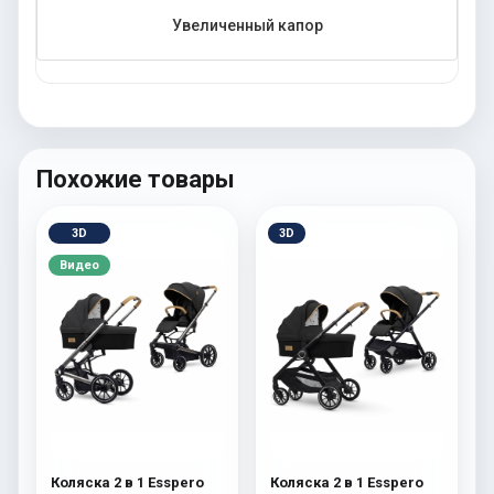
Увеличенный капор
Похожие товары
3D
3D
Видео
Коляска 2 в 1 Esspero
Коляска 2 в 1 Esspero