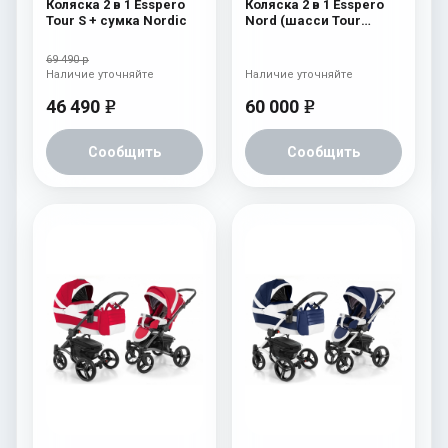
Коляска 2 в 1 Esspero
Коляска 2 в 1 Esspero
Tour S + сумка Nordic
Nord (шасси Tour
Graphite) Brooklin
69 490 р
Наличие уточняйте
Наличие уточняйте
46 490
60 000
e
e
Сообщить
Сообщить