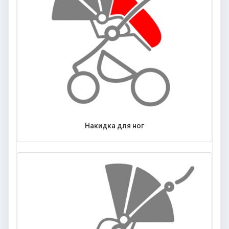
Накидка для ног