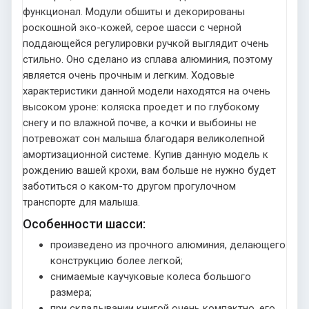
функционал. Модули обшиты и декорированы
роскошной эко-кожей, серое шасси с черной
поддающейся регулировки ручкой выглядит очень
стильно. Оно сделано из сплава алюминия, поэтому
является очень прочным и легким. Ходовые
характеристики данной модели находятся на очень
высоком уроне: коляска проедет и по глубокому
снегу и по влажной почве, а кочки и выбоины не
потревожат сон малыша благодаря великолепной
амортизационной системе. Купив данную модель к
рождению вашей крохи, вам больше не нужно будет
заботиться о каком-то другом прогулочном
транспорте для малыша.
Особенности шасси:
произведено из прочного алюминия, делающего
конструкцию более легкой;
снимаемые каучуковые колеса большого
размера;
при складывании книгой очень компактно, его