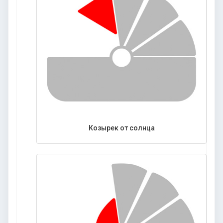
Козырек от солнца