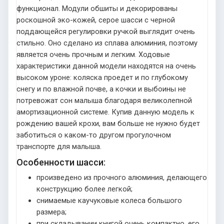
функционал. Модули обшиты и декорированы
роскошной эко-кожей, серое шасси с черной
поддающейся регулировки ручкой выглядит очень
стильно. Оно сделано из сплава алюминия, поэтому
является очень прочным и легким. Ходовые
характеристики данной модели находятся на очень
высоком уроне: коляска проедет и по глубокому
снегу и по влажной почве, а кочки и выбоины не
потревожат сон малыша благодаря великолепной
амортизационной системе. Купив данную модель к
рождению вашей крохи, вам больше не нужно будет
заботиться о каком-то другом прогулочном
транспорте для малыша.
Особенности шасси:
произведено из прочного алюминия, делающего
конструкцию более легкой;
снимаемые каучуковые колеса большого
размера;
при складывании книгой очень компактно, его