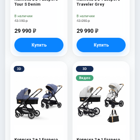
Tour S Denim
Traveler Grey
В наличии
В наличии
43 190 р
43 090 р
29 990
29 990
e
e
Купить
Купить
3D
3D
Видео
Коляска 2 в 1 Esspero
Коляска 2 в 1 Esspero