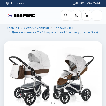
г. Москва
8 (800) 707-76-34
Главная
Детские коляски
Коляски 2 в 1
Детская коляска 2 в 1 Esspero Grand Discovery (шасси Grey)
1 / 9