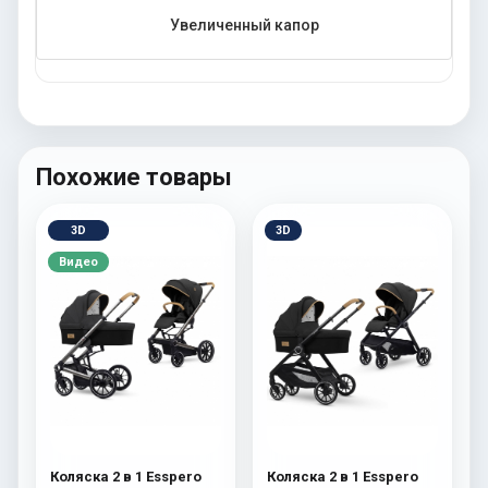
Увеличенный капор
Похожие товары
3D
3D
Видео
Коляска 2 в 1 Esspero
Коляска 2 в 1 Esspero