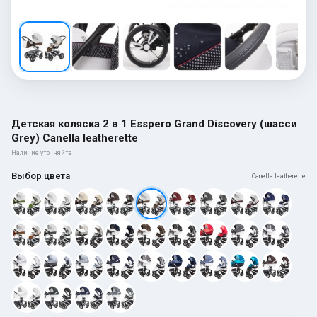
Детская коляска 2 в 1 Esspero Grand Discovery (шасси
Grey) Canella leatherette
Наличие уточняйте
Выбор цвета
Canella leatherette