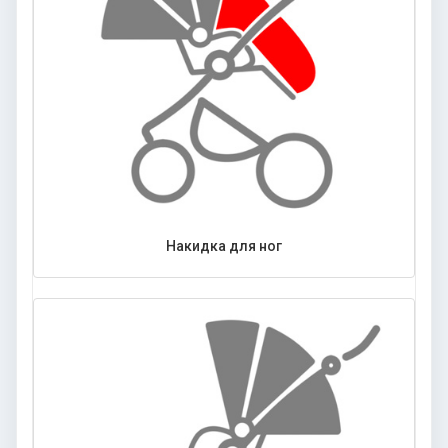
Накидка для ног