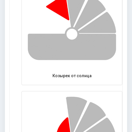
Козырек от солнца