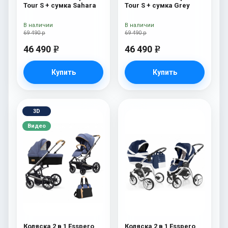
Tour S + сумка Sahara
Tour S + сумка Grey
В наличии
В наличии
69 490 р
69 490 р
46 490
46 490
e
e
Купить
Купить
3D
Видео
Коляска 2 в 1 Esspero
Коляска 2 в 1 Esspero