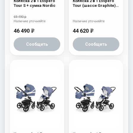
Коляска 2 в 1 Esspero
Коляска 2 в 1 Esspero
Tour S + сумка Nordic
Tour (шасси Graphite)
Navy Grey
69 490 р
Наличие уточняйте
Наличие уточняйте
46 490
44 620
e
e
Сообщить
Сообщить