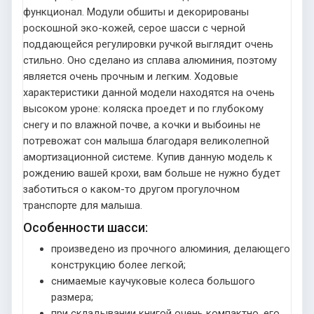
функционал. Модули обшиты и декорированы
роскошной эко-кожей, серое шасси с черной
поддающейся регулировки ручкой выглядит очень
стильно. Оно сделано из сплава алюминия, поэтому
является очень прочным и легким. Ходовые
характеристики данной модели находятся на очень
высоком уроне: коляска проедет и по глубокому
снегу и по влажной почве, а кочки и выбоины не
потревожат сон малыша благодаря великолепной
амортизационной системе. Купив данную модель к
рождению вашей крохи, вам больше не нужно будет
заботиться о каком-то другом прогулочном
транспорте для малыша.
Особенности шасси:
произведено из прочного алюминия, делающего
конструкцию более легкой;
снимаемые каучуковые колеса большого
размера;
при складывании книгой очень компактно, его