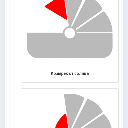
Козырек от солнца