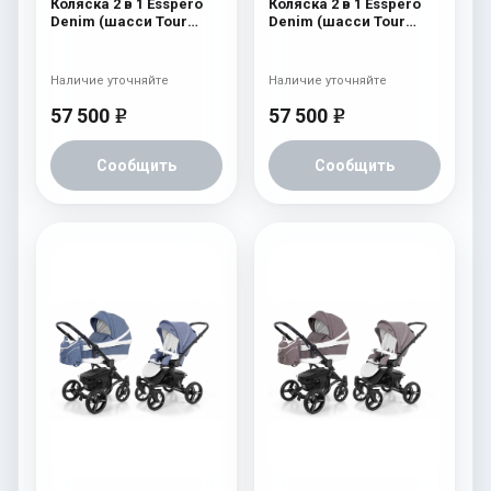
Коляска 2 в 1 Esspero
Коляска 2 в 1 Esspero
Denim (шасси Tour
Denim (шасси Tour
Graphite) Navy
White) Navy
Наличие уточняйте
Наличие уточняйте
57 500
57 500
e
e
Сообщить
Сообщить