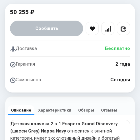
50 255 ₽
Сообщить
Доставка
Бесплатно
Гарантия
2 года
Самовывоз
Сегодня
Описание
Характеристики
Обзоры
Отзывы
Детская коляска 2 в 1 Esspero Grand Discovery
(шасси Grey) Nappa Navy
относится к элитной
категории, имеет эксклюзивный дизайн и богатый