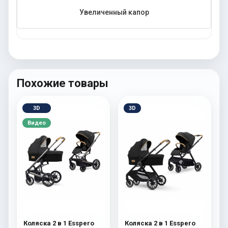
Увеличенный капор
Похожие товары
3D
3D
Видео
Коляска 2 в 1 Esspero
Коляска 2 в 1 Esspero