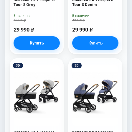
Tour S Grey
Tour S Denim
В наличии
В наличии
43 190 р
43 190 р
29 990
29 990
e
e
Купить
Купить
3D
3D