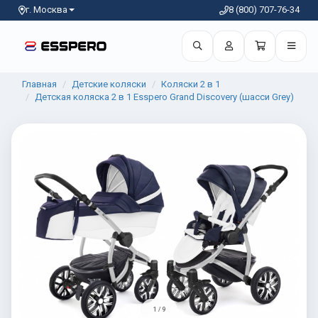
г. Москва
8 (800) 707-76-34
Главная
Детские коляски
Коляски 2 в 1
Детская коляска 2 в 1 Esspero Grand Discovery (шасси Grey)
1 / 9