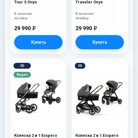
Tour S Onyx
Traveler Onyx
В наличии
В наличии
43 190 р
43 090 р
29 990
29 990
e
e
Купить
Купить
3D
3D
Видео
Коляска 2 в 1 Esspero
Коляска 2 в 1 Esspero