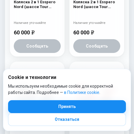
Коляска 2 в 1 Esspero
Коляска 2 в 1 Esspero
Nord (шасси Tour
Nord (шасси Tour
Graphite) Brooklin
Graphite) Beauty
Наличие уточняйте
Наличие уточняйте
60 000
60 000
e
e
Сообщить
Сообщить
Cookie и технологии
Мы используем необходимые cookie для корректной
работы сайта. Подробнее —
в Политике cookie
.
Принять
Отказаться