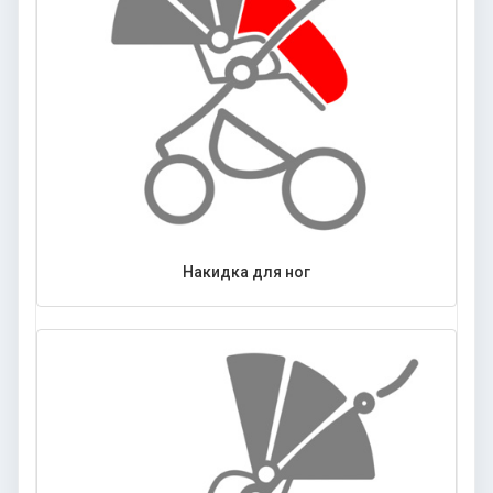
Накидка для ног