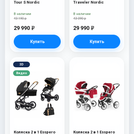
Tour S Nordic
Traveler Nordic
В наличии
В наличии
43 190 р
43 090 р
29 990
29 990
e
e
Купить
Купить
3D
Видео
Коляска 2 в 1 Esspero
Коляска 2 в 1 Esspero