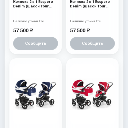
Коляска 2 в 1 Esspero
Коляска 2 в 1 Esspero
Denim (шасси Tour
Denim (шасси Tour
Black) Navy
Black) Brown
Наличие уточняйте
Наличие уточняйте
57 500
57 500
e
e
Сообщить
Сообщить