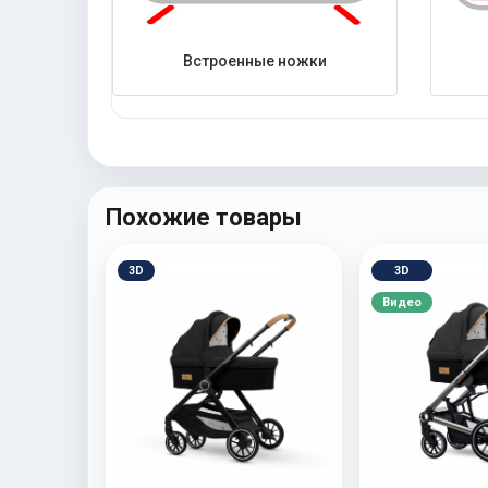
Встроенные ножки
Похожие товары
3D
3D
Видео