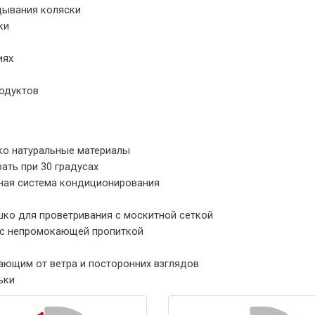
дывания коляски
ки
иях
одуктов
ко натуральные материалы
ать при 30 градусах
ьная система кондиционирования
ко для проветривания с москитной сеткой
и с непромокающей пропиткой
ющим от ветра и посторонних взглядов
ьки