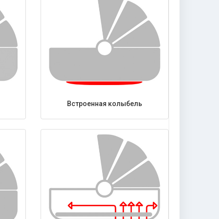
Встроенная колыбель