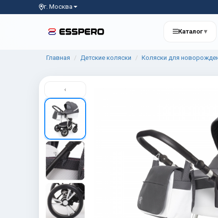
г. Москва
Каталог
▾
Главная
Детские коляски
Коляски для новорожде
‹