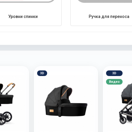
Уровни спинки
Ручка для переноса
3D
3D
Видео