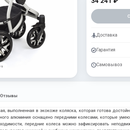
34 241 ₽
Доставка
Гарантия
Самовывоз
/ 9
Отзывы
я, выполненная в экокоже коляска, которая готова достойн
нного алюминия оснащено передними колесами, которые умеют
бходимости, передние колеса можно зафиксировать неподви