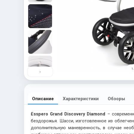
1 
›
Описание
Характеристики
Обзоры
Esspero Grand Discovery Diamond
– современна
бездорожья. Шасси, изготовленное из облегче
дополнительную маневренность, в случае нео