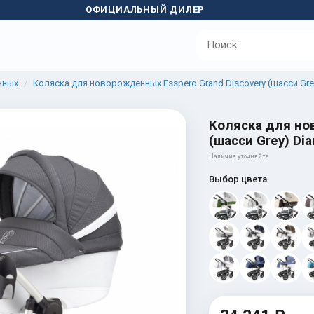
ОФИЦИАЛЬНЫЙ ДИЛЕР
нных
Коляска для новорожденных Esspero Grand Discovery (шасси Gre
Коляска для но
(шасси Grey) Di
Наличие уточняйте
Выбор цвета