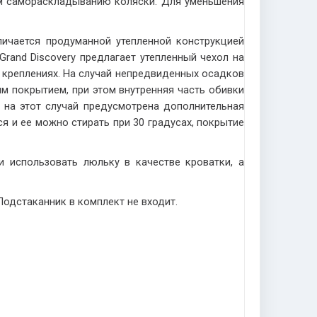
м самораскладыванию коляски. Для уменьшения
ичается продуманной утепленной конструкцией
rand Discovery предлагает утепленный чехол на
 креплениях. На случай непредвиденных осадков
м покрытием, при этом внутренняя часть обивки
 на этот случай предусмотрена дополнительная
я и ее можно стирать при 30 градусах, покрытие
 использовать люльку в качестве кроватки, а
Подстаканник в комплект не входит.