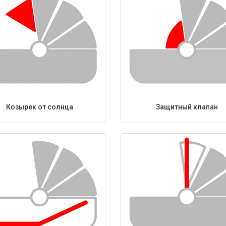
Козырек от солнца
Защитный клапан