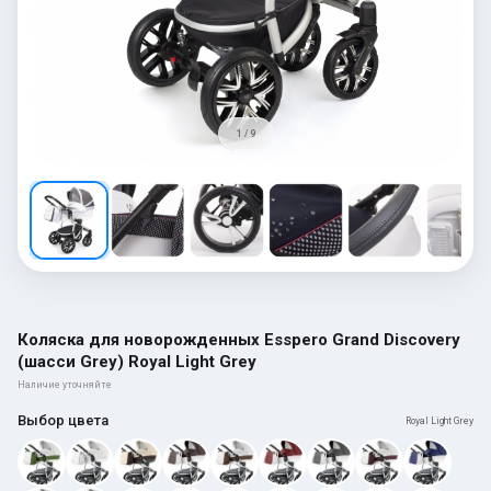
1 / 9
Коляска для новорожденных Esspero Grand Discovery
(шасси Grey) Royal Light Grey
Наличие уточняйте
Выбор цвета
Royal Light Grey