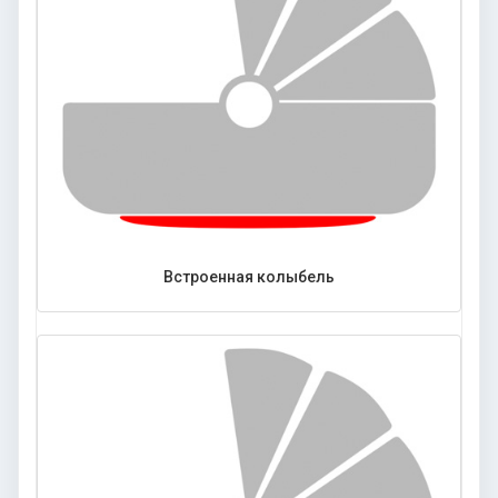
Встроенная колыбель