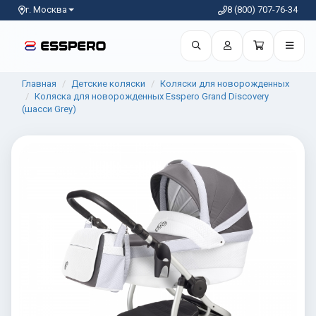
г. Москва
8 (800) 707-76-34
Главная
Детские коляски
Коляски для новорожденных
Коляска для новорожденных Esspero Grand Discovery
(шасси Grey)