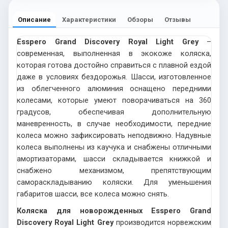
Описание
Характеристики
Обзоры
Отзывы
Esspero Grand Discovery Royal Light Grey
–
современная, выполненная в экокоже коляска,
которая готова достойно справиться с плавной ездой
даже в условиях бездорожья. Шасси, изготовленное
из облегченного алюминия оснащено передними
колесами, которые умеют поворачиваться на 360
градусов, обеспечивая дополнительную
маневренность, в случае необходимости, передние
колеса можно зафиксировать неподвижно. Надувные
колеса выполнены из каучука и снабжены отличными
амортизаторами, шасси складывается книжкой и
снабжено механизмом, препятствующим
самораскладыванию коляски. Для уменьшения
габаритов шасси, все колеса можно снять.
Коляска для новорожденных Esspero Grand
Discovery Royal Light Grey
производится норвежским