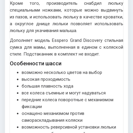
Кроме того, производитель снабдил люльку
специальными ножками, которые можно выдвинуть
из пазов, и использовать люльку в качестве кроватки,
а округлое днище люльки позволяет использовать
люльку для укачивания малыша.
Дополняет модель Esspero Grand Discovery стильная
сумка для мамы, выполненная в едином с коляской
стиле. Подстаканник в комплект не входит.
Особенности шасси
возможно несколько цветов на выбор
высокая проходимость
большая плавность хода
все колеса съемные и могут надуваться
передние колеса поворотные с механизмом
фиксации
оснащено механизмом против
самораскладывания коляски
возможность реверсивной установки люльки