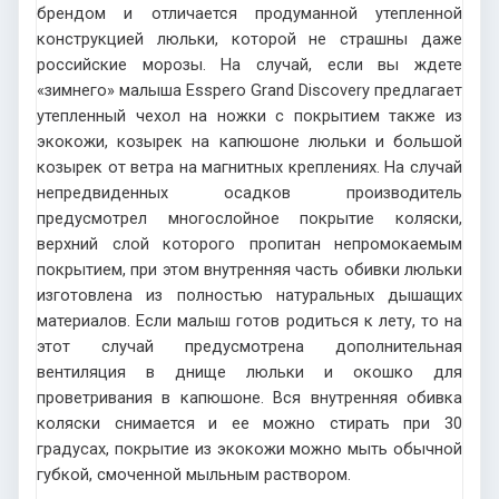
брендом и отличается продуманной утепленной
конструкцией люльки, которой не страшны даже
российские морозы. На случай, если вы ждете
«зимнего» малыша Esspero Grand Discovery предлагает
утепленный чехол на ножки с покрытием также из
экокожи, козырек на капюшоне люльки и большой
козырек от ветра на магнитных креплениях. На случай
непредвиденных осадков производитель
предусмотрел многослойное покрытие коляски,
верхний слой которого пропитан непромокаемым
покрытием, при этом внутренняя часть обивки люльки
изготовлена из полностью натуральных дышащих
материалов. Если малыш готов родиться к лету, то на
этот случай предусмотрена дополнительная
вентиляция в днище люльки и окошко для
проветривания в капюшоне. Вся внутренняя обивка
коляски снимается и ее можно стирать при 30
градусах, покрытие из экокожи можно мыть обычной
губкой, смоченной мыльным раствором.