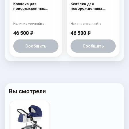
Коляска для
Коляска для
новорожденных
новорожденных
Esspero LE Flowers
Esspero LE Flowers
(шасси Black) Blue
(шасси Black) Brown
Наличие уточняйте
Наличие уточняйте
46 500
46 500
e
e
Сообщить
Сообщить
Вы смотрели