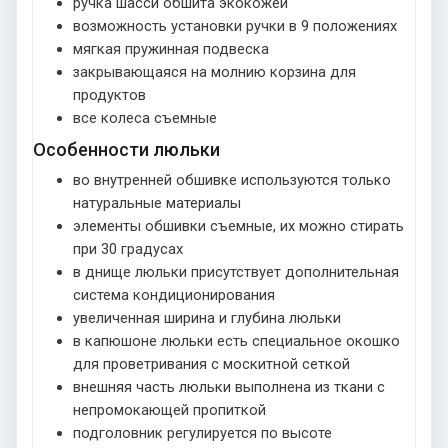
ручка шасси обшита экокожей
возможность установки ручки в 9 положениях
мягкая пружинная подвеска
закрывающаяся на молнию корзина для
продуктов
все колеса съемные
Особенности люльки
во внутренней обшивке используются только
натуральные материалы
элементы обшивки съемные, их можно стирать
при 30 градусах
в днище люльки присутствует дополнительная
система кондиционирования
увеличенная ширина и глубина люльки
в капюшоне люльки есть специальное окошко
для проветривания с москитной сеткой
внешняя часть люльки выполнена из ткани с
непромокающей пропиткой
подголовник регулируется по высоте