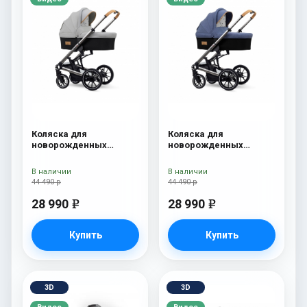
Коляска для
Коляска для
новорожденных
новорожденных
Esspero Tour S Grey
Esspero Tour S Denim
В наличии
В наличии
44 490 р
44 490 р
28 990
28 990
e
e
Купить
Купить
3D
3D