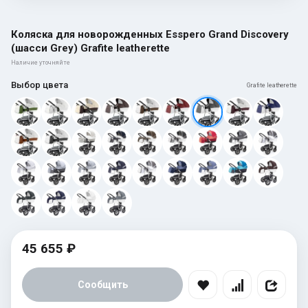
Коляска для новорожденных Esspero Grand Discovery
(шасси Grey) Grafite leatherette
Наличие уточняйте
Выбор цвета
Grafite leatherette
45 655 ₽
Сообщить