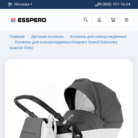
г. Москва
8 (800) 707-76-34
Главная
Детские коляски
Коляски для новорожденных
Коляска для новорожденных Esspero Grand Discovery
(шасси Grey)