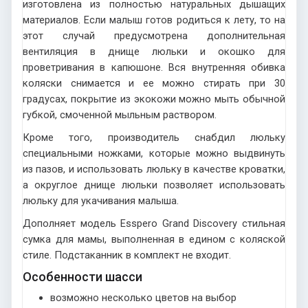
изготовлена из полностью натуральных дышащих
материалов. Если малыш готов родиться к лету, то на
этот случай предусмотрена дополнительная
вентиляция в днище люльки и окошко для
проветривания в капюшоне. Вся внутренняя обивка
коляски снимается и ее можно стирать при 30
градусах, покрытие из экокожи можно мыть обычной
губкой, смоченной мыльным раствором.
Кроме того, производитель снабдил люльку
специальными ножками, которые можно выдвинуть
из пазов, и использовать люльку в качестве кроватки,
а округлое днище люльки позволяет использовать
люльку для укачивания малыша.
Дополняет модель Esspero Grand Discovery стильная
сумка для мамы, выполненная в едином с коляской
стиле. Подстаканник в комплект не входит.
Особенности шасси
возможно несколько цветов на выбор