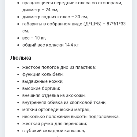
вращающиеся передние колеса со стопорами,
диаметр – 24 см;
диаметр задних колес – 30 см;
габариты в собранном виде (Д*Ш*В) – 87*61*33
см;
вес – 10 кг;
общий вес коляски 14,4 кг.
Люлька
жесткое пологое дно из пластика;
функция колыбели;
выдвижные ножки;
высокие бортики;
внешняя отделка из экокожи;
внутренняя обивка из хлопковой ткани;
мягкий ортопедический матрац;
несколько положений высоты подголовника;
жесткая ручка для переноски;
глубокий складной капюшон;