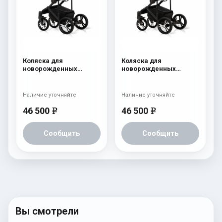
Коляска для
Коляска для
новорожденных
новорожденных
Esspero LE Flowers
Esspero LE Flowers
(шасси Black) Blue
(шасси Black) Brown
Наличие уточняйте
Наличие уточняйте
46 500
46 500
e
e
Сообщить
Сообщить
Вы смотрели