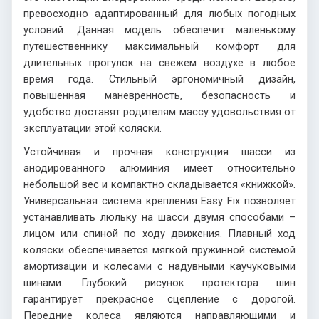
превосходно адаптированный для любых погодных
условий. Данная модель обеспечит маленькому
путешественнику максимальный комфорт для
длительных прогулок на свежем воздухе в любое
время года. Стильный эргономичный дизайн,
повышенная маневренность, безопасность и
удобство доставят родителям массу удовольствия от
эксплуатации этой коляски.
Устойчивая и прочная конструкция шасси из
анодированного алюминия имеет относительно
небольшой вес и компактно складывается «книжкой».
Универсальная система крепления Easy Fix позволяет
устанавливать люльку на шасси двумя способами –
лицом или спиной по ходу движения. Плавный ход
коляски обеспечивается мягкой пружинной системой
амортизации и колесами с надувными каучуковыми
шинами. Глубокий рисунок протектора шин
гарантирует прекрасное сцепление с дорогой.
Передние колеса являются направляющими и