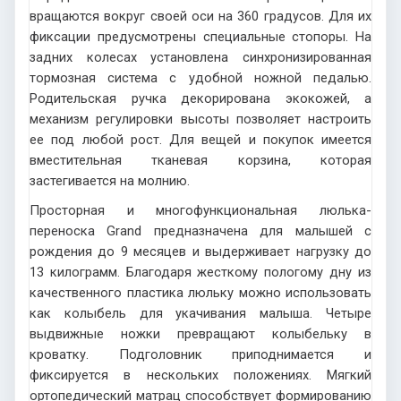
вращаются вокруг своей оси на 360 градусов. Для их
фиксации предусмотрены специальные стопоры. На
задних колесах установлена синхронизированная
тормозная система с удобной ножной педалью.
Родительская ручка декорирована экокожей, а
механизм регулировки высоты позволяет настроить
ее под любой рост. Для вещей и покупок имеется
вместительная тканевая корзина, которая
застегивается на молнию.
Просторная и многофункциональная люлька-
переноска Grand предназначена для малышей с
рождения до 9 месяцев и выдерживает нагрузку до
13 килограмм. Благодаря жесткому пологому дну из
качественного пластика люльку можно использовать
как колыбель для укачивания малыша. Четыре
выдвижные ножки превращают колыбельку в
кроватку. Подголовник приподнимается и
фиксируется в нескольких положениях. Мягкий
ортопедический матрац способствует формированию