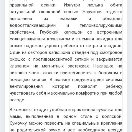
правильной осанки. Изнутри люлька обита
натуральной хлопковой тканью. Наружная отделка
выполнена из экокожи и обладает
водоотталкивающими и теплоизолирующими
свойствами. Глубокий капюшон со встроенным
солнцезащитным козырьком и съемная накидка для
ножек надежно укроют ребенка от ветра и осадков.
Один из секторов капюшона отведен под смотровое
окошко с противомоскитной сеткой и закрывается
клапаном на магнитных застежках. Накладка на
нижнюю часть люльки пристегивается к бортикам с
помощью кнопок. В люльке предусмотрена система
вентилирования, которая позволит ребенку
чувствовать себя максимально комфортно при любой
погоде.
В комплект входит удобная и практичная сумочка для
мамы, выполненная в одном стиле с коляской.
Сумочку можно повесить на специальные крепления
на родительской ручке и все необходимое всегда