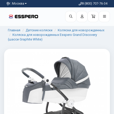
г. Москва
8 (800) 707-76-34
Главная
Детские коляски
Коляски для новорожденных
Коляска для новорожденных Esspero Grand Discovery
(шасси Graphite White)