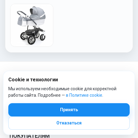
Cookie и технологии
ТОП КАТЕГОРИИ
Мы используем необходимые cookie для корректной
работы сайта. Подробнее —
в Политике cookie
.
Коляски
Автокресла
Принять
Постельное белье
Детские конверты
Отказаться
ПОКУПАТЕЛЯМ