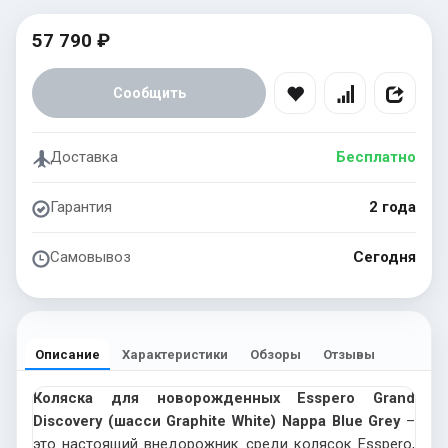
57 790 ₽
Сообщить
Доставка
Бесплатно
Гарантия
2 года
Самовывоз
Сегодня
Описание
Характеристики
Обзоры
Отзывы
Коляска для новорожденных Esspero Grand
Discovery (шасси Graphite White) Nappa Blue Grey
–
это настоящий внедорожник среди колясок Esspero,