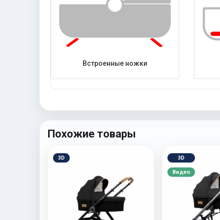
Встроенные ножки
Похожие товары
3D
3D
Видео