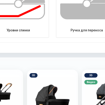
Уровни спинки
Ручка для переноса
3D
3D
Видео