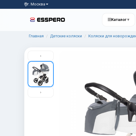
г. Москва
Каталог
▾
Главная
Детские коляски
Коляски для новорожде
‹
›