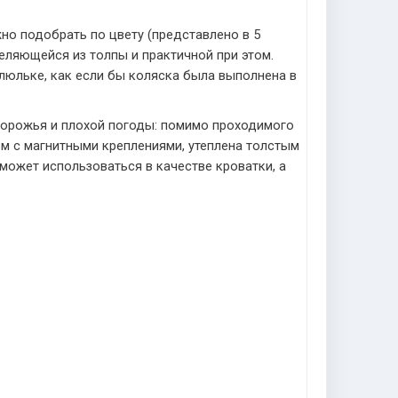
жно подобрать по цвету (представлено в 5
еляющейся из толпы и практичной при этом.
люльке, как если бы коляска была выполнена в
дорожья и плохой погоды: помимо проходимого
м с магнитными креплениями, утеплена толстым
ожет использоваться в качестве кроватки, а