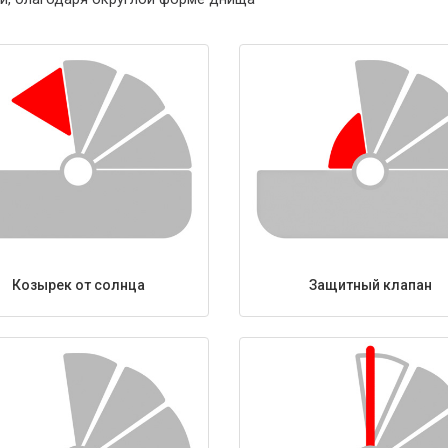
Козырек от солнца
Защитный клапан