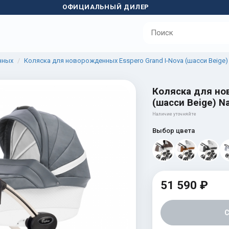
ОФИЦИАЛЬНЫЙ ДИЛЕР
нных
Коляска для новорожденных Esspero Grand I-Nova (шасси Beige)
Коляска для но
(шасси Beige) N
Наличие уточняйте
Выбор цвета
51 590 ₽