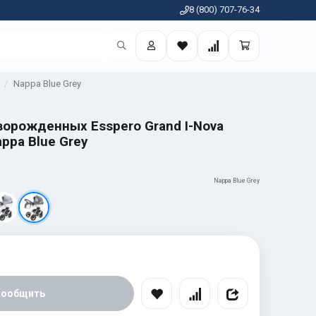
8 (800) 707-76-34
Nappa Blue Grey
ворожденных Esspero Grand I-Nova
appa Blue Grey
Nappa Blue Grey
Сообщить