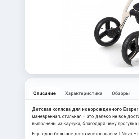
1 
Описание
Характеристики
Обзоры
Детская коляска для новорожденного Esspero 
маневренная, стильная – это далеко не все до
выполнены из каучука, благодаря чему прогулка 
Еще одно большое достоинство шасси I-Nova – в