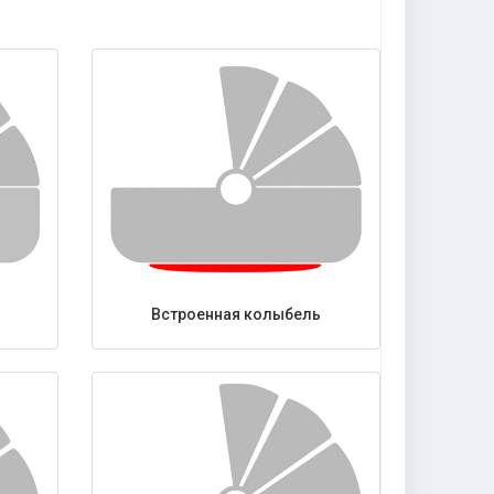
Встроенная колыбель