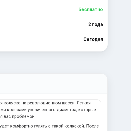
Бесплатно
2 года
Сегодня
я коляска на революционном шасси. Легкая,
ими колесами увеличенного диаметра, которые
ля вас проблемой.
удет комфортно гулять с такой коляской. После