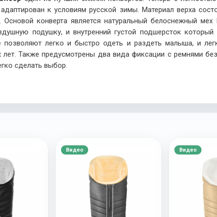
адаптирован к условиям русской зимы. Материал верха состо
ре. Основой конверта является натуральный белоснежный мех
душную подушку, и внутренний густой подшерсток который
позволяют легко и быстро одеть и раздеть малыша, и лег
х лет. Также предусмотрены два вида фиксации с ремнями безо
егко сделать выбор.
Видео
Видео