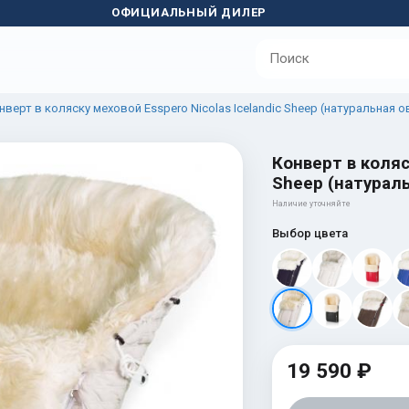
ОФИЦИАЛЬНЫЙ ДИЛЕР
нверт в коляску меховой Esspero Nicolas Icelandic Sheep (натуральная о
Конверт в коляс
Sheep (натураль
Наличие уточняйте
Выбор цвета
19 590 ₽