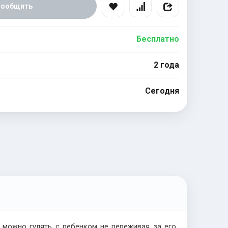
Сообщить
Бесплатно
2 года
Сегодня
ю можно гулять с ребенком не переживая за его