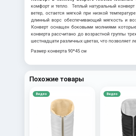
комфорт и тепло. Теплый натуральный конверт 
ветер, остается мягкой при низкой температу
длинный ворс обеспечивающий мягкость и воз
Конверт оснащен боковыми молниями которые 
конверта рассчитано до возрастной группы тре
шестнадцати различных цветах, что позволяет л
Размер конверта 90*45 см
Похожие товары
Видео
Видео