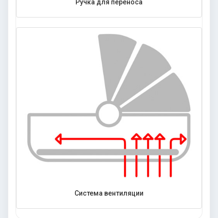
Ручка для переноса
Система вентиляции