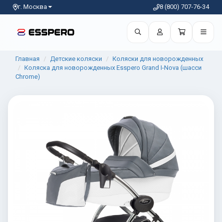
г. Москва
8 (800) 707-76-34
Главная
Детские коляски
Коляски для новорожденных
Коляска для новорожденных Esspero Grand I-Nova (шасси
Chrome)