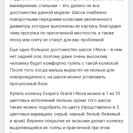
маневренная, стильная – это далеко не все
достоинства данной модели. Шасси снабжено
поворотными передними колесами увеличенного
диаметра, которые выполнены из каучука, благодаря
чему прогулка по пресеченной местности, а также
песку или снегу не станут для вас проблемой.
Еще одно большое достоинство шасси I-Nova – в нем
нет задней оси, поэтому даже очень высокому
человеку будет комфортно гулять с такой коляской.
После того, когда малыш вырастет из люльки для
новорожденного, на шасси можно установить
прогулочный блок.
Купить коляску Esspero Grand I-Nova можно в 1 из 10
цветовых исполнений люльки, кроме того шасси
также можно подобрать по цвету (представлено в 5
цветовых вариациях: серый, черный, белый, бежевый
и хром). Верхнее покрытие из экокожи делает коляску
выделяющейся из толпы и практичной при этом.