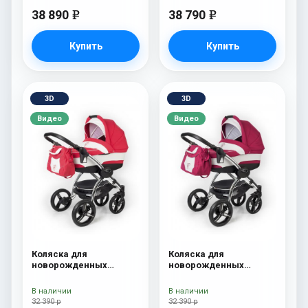
38 890
38 790
e
e
Купить
Купить
3D
3D
Видео
Видео
Коляска для
Коляска для
новорожденных
новорожденных
Esspero I-Nova (шасси
Esspero I-Nova (шасси
Chrome) Red Lux
Chrome) Borduex
В наличии
В наличии
32 390 р
32 390 р