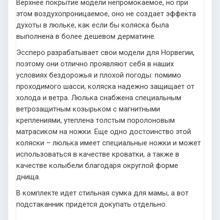
Верхнее покрытие модели непромокаемое, но при
этом воздухопроницаемое, оно не создает эффекта
духоты в люльке, как если бы коляска была
выполнена в более дешевом дерматине.
Эссперо разрабатывает свои модели для Норвегии,
поэтому они отлично проявляют себя в наших
условиях бездорожья и плохой погоды: помимо
проходимого шасси, коляска надежно защищает от
холода и ветра. Люлька снабжена специальным
ветрозащитным козырьком с магнитными
креплениями, утеплена толстым поролоновым
матрасиком на ножки. Еще одно достоинство этой
коляски – люлька имеет специальные ножки и может
использоваться в качестве кроватки, а также в
качестве колыбели благодаря округлой форме
днища.
В комплекте идет стильная сумка для мамы, а вот
подстаканник придется докупать отдельно.