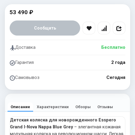
53 490 ₽
Сообщить
Доставка
Бесплатно
Гарантия
2 года
Самовывоз
Сегодня
Описание
Характеристики
Обзоры
Отзывы
Детская коляска для новорожденного Esspero
Grand I-Nova Nappa Blue Grey
– элегантная кожаная
модульная коляска на революционном шасси. Легкая,