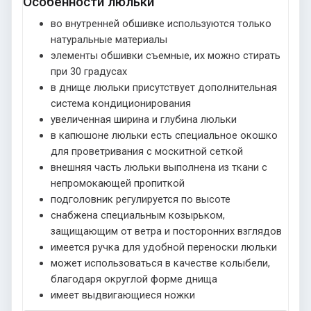
Особенности люльки
во внутренней обшивке используются только
натуральные материалы
элементы обшивки съемные, их можно стирать
при 30 градусах
в днище люльки присутствует дополнительная
система кондиционирования
увеличенная ширина и глубина люльки
в капюшоне люльки есть специальное окошко
для проветривания с москитной сеткой
внешняя часть люльки выполнена из ткани с
непромокающей пропиткой
подголовник регулируется по высоте
снабжена специальным козырьком,
защищающим от ветра и посторонних взглядов
имеется ручка для удобной переноски люльки
может использоваться в качестве колыбели,
благодаря округлой форме днища
имеет выдвигающиеся ножки