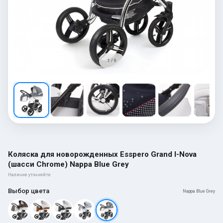
1 / 9
Коляска для новорожденных Esspero Grand I-Nova
(шасси Chrome) Nappa Blue Grey
Наличие уточняйте
Выбор цвета
Nappa Blue Grey