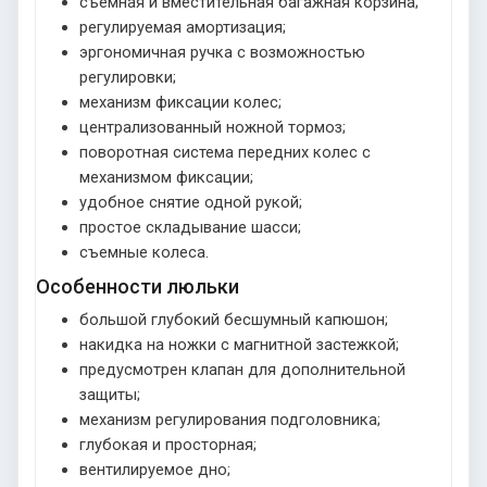
съемная и вместительная багажная корзина;
регулируемая амортизация;
эргономичная ручка с возможностью
регулировки;
механизм фиксации колес;
централизованный ножной тормоз;
поворотная система передних колес с
механизмом фиксации;
удобное снятие одной рукой;
простое складывание шасси;
съемные колеса.
Особенности люльки
большой глубокий бесшумный капюшон;
накидка на ножки с магнитной застежкой;
предусмотрен клапан для дополнительной
защиты;
механизм регулирования подголовника;
глубокая и просторная;
вентилируемое дно;