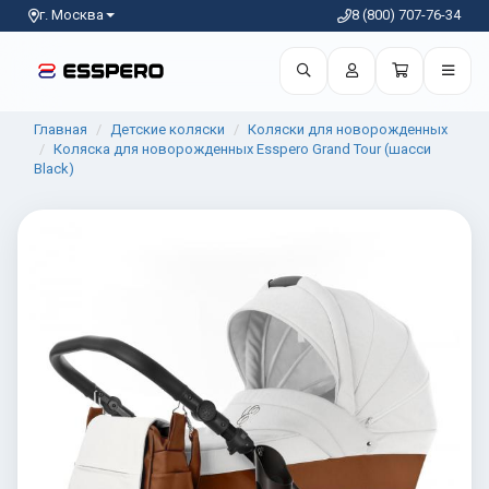
г. Москва
8 (800) 707-76-34
Главная
Детские коляски
Коляски для новорожденных
Коляска для новорожденных Esspero Grand Tour (шасси
Black)