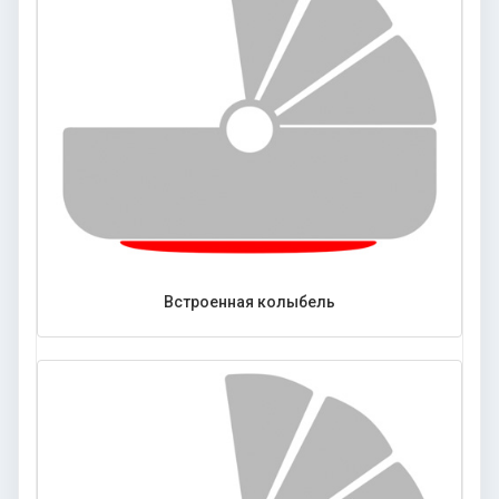
Встроенная колыбель