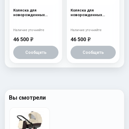
Коляска для
Коляска для
новорожденных
новорожденных
Esspero LE Flowers
Esspero LE Flowers
(шасси Black) Blue
(шасси Black) Brown
Наличие уточняйте
Наличие уточняйте
46 500
46 500
e
e
Сообщить
Сообщить
Вы смотрели